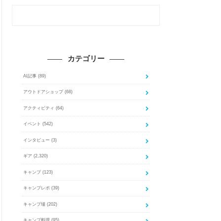
カテゴリー
AI記事
(89)
アウトドアショップ
(68)
アクティビティ
(64)
イベント
(542)
インタビュー
(3)
ギア
(2,320)
キャンプ
(123)
キャンプレポ
(39)
キャンプ場
(202)
キャンプ料理
(95)