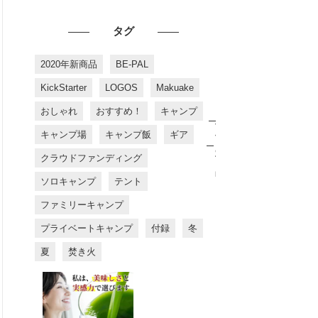
タグ
2020年新商品
BE-PAL
KickStarter
LOGOS
Makuake
おしゃれ
おすすめ！
キャンプ
お
す
キャンプ場
キャンプ飯
ギア
す
め
クラウドファンディング
商
品
ソロキャンプ
テント
ファミリーキャンプ
プライベートキャンプ
付録
冬
夏
焚き火