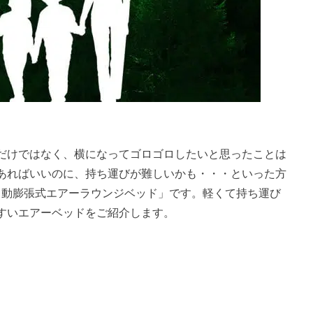
だけではなく、横になってゴロゴロしたいと思ったことは
あればいいのに、持ち運びが難しいかも・・・といった方
の「自動膨張式エアーラウンジベッド」です。軽くて持ち運び
すいエアーベッドをご紹介します。