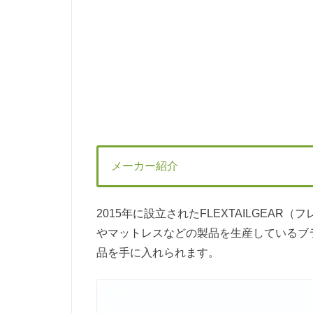
メーカー紹介
2015年に設立されたFLEXTAILGEA
やマットレスなどの製品を生産しているブ
品を手に入れられます。