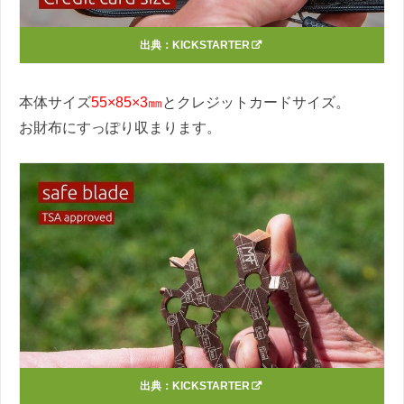
出典：
KICKSTARTER
本体サイズ
55×85×3㎜
とクレジットカードサイズ。
お財布にすっぽり収まります。
出典：
KICKSTARTER