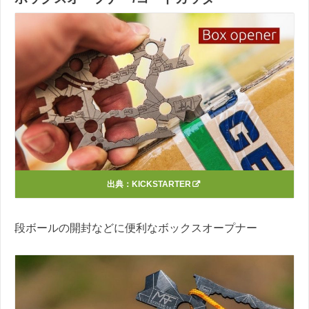
出典：
KICKSTARTER
段ボールの開封などに便利なボックスオープナー