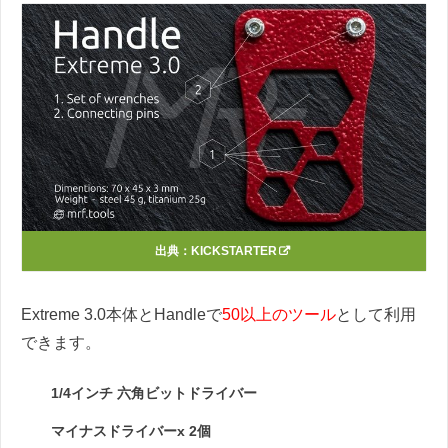
出典：
KICKSTARTER
Extreme 3.0本体とHandleで
50以上のツール
として利用
できます。
1/4インチ 六角ビットドライバー
マイナスドライバーx 2個