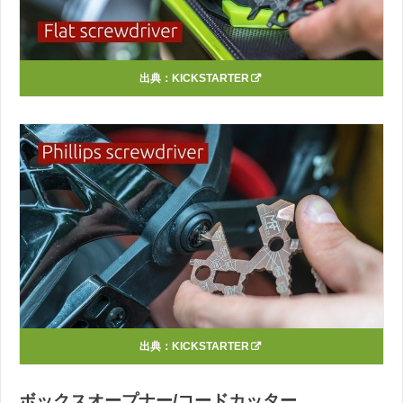
出典：
KICKSTARTER
出典：
KICKSTARTER
ボックスオープナー/コードカッター