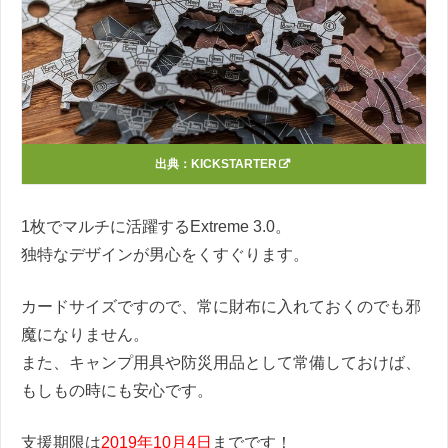
出典：
KICKSTARTER
1枚でマルチに活躍するExtreme 3.0。
独特なデザインが男心をくすぐります。
カードサイズですので、常に財布に入れておくのでも邪
魔になりません。
また、キャンプ用具や防災用品として常備しておけば、
もしもの時にも安心です。
支援期限は
2019年10月4日
までです！