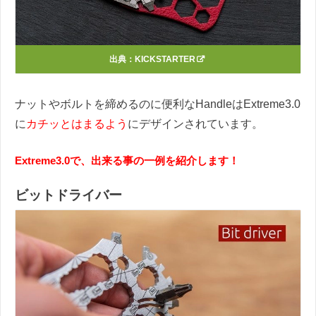
出典：
KICKSTARTER
ナットやボルトを締めるのに便利なHandleはExtreme3.0
に
カチッとはまるよう
にデザインされています。
Extreme3.0で、出来る事の一例を紹介します！
ビットドライバー