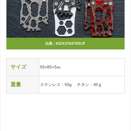
出典：
KICKSTARTER
サイズ
55×85×3㎜
重量
ステンレス：50g チタン：30ｇ