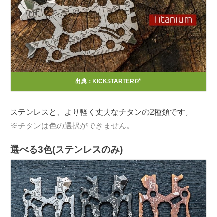
出典：
KICKSTARTER
ステンレスと、より軽く丈夫なチタンの2種類です。
※チタンは色の選択ができません。
選べる3色(ステンレスのみ)