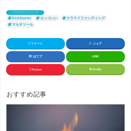
クラウドファンディング
KickStarter
カッコいい
クラウドファンディング
マルチツール
ツイート
シェア
はてブ
LINE
feedly
Pocket
おすすめ記事