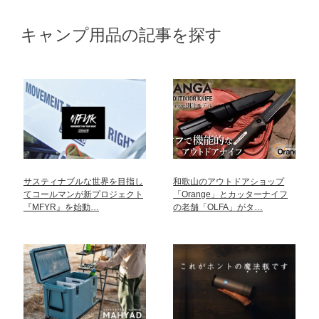
キャンプ用品の記事を探す
サスティナブルな世界を目指し
和歌山のアウトドアショップ
てコールマンが新プロジェクト
「Orange」とカッターナイフ
『MFYR』を始動…
の老舗「OLFA」がタ…