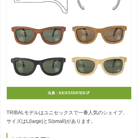
出典：
KICKSTARTER
TRIBALモデルはユニセックスで一番人気のシェイプ、
サイズはL(large)とS(small)があります。