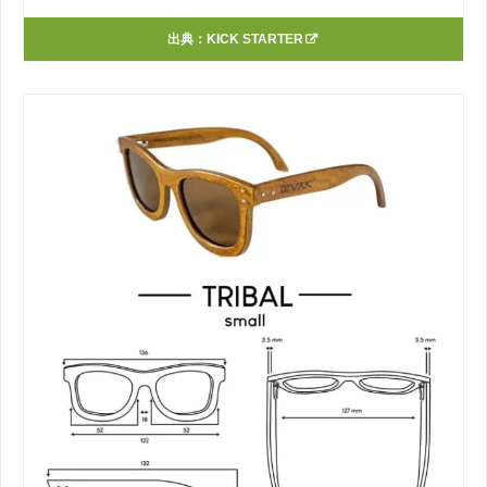
出典：
KICK STARTER