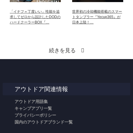
「イナフ＝丁度いい」性能を追
世界初の冷却機能搭載のスマー
求してゼロから設計したDODの
トタンブラー『Yecup365』が
ハードクーラーBOX『…
日本上陸！…
続きを見る
アウトドア関連情報
アウトドア用語集
キャンプアプリ一覧
プライバシーポリシー
国内のアウトドアブランド一覧