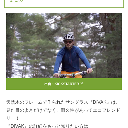
出典：
KICKSTARTER
天然木のフレームで作られたサングラス『DIVAK』は、
見た目のよさだけでなく、耐久性があってエコフレンド
リー！
『DIVAK』の詳細をもっと知りたい方は