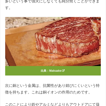
多いという事で強火にしなくても純分焼くことができま
す。
出典：
Makuake
次に銅という金属は、抗菌性があり錆びにくいという特
徴を持ちます。これは銅イオンの作用のためです。
このことにより鉄やアルミなどよりもアウトドアにて扱