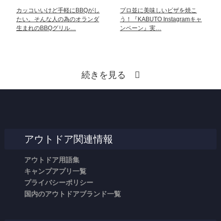
カッコいいけど手軽にBBQがし
プロ並に美味しいピザを焼こ
たい。そんな人の為のオランダ
う！『KABUTO Instagramキャ
生まれのBBQグリル…
ンペーン』実…
続きを見る
アウトドア関連情報
アウトドア用語集
キャンプアプリ一覧
プライバシーポリシー
国内のアウトドアブランド一覧