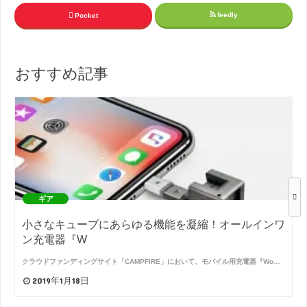
feedly
Pocket
おすすめ記事
ギア
小さなキューブにあらゆる機能を凝縮！オールインワ
ン充電器『W
クラウドファンディングサイト「CAMPFIRE」において、モバイル用充電器『Wo…
2019年1月18日