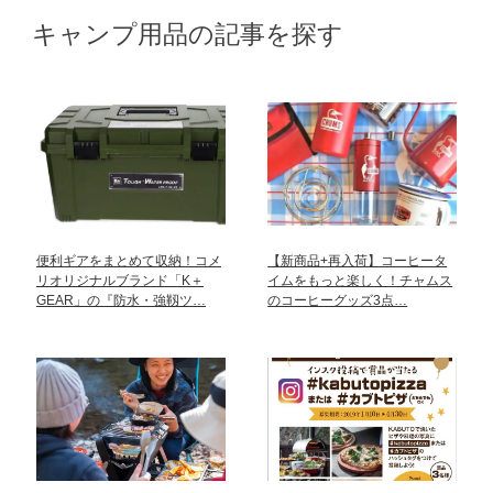
キャンプ用品の記事を探す
便利ギアをまとめて収納！コメ
【新商品+再入荷】コーヒータ
リオリジナルブランド「K＋
イムをもっと楽しく！チャムス
GEAR」の『防水・強靱ツ…
のコーヒーグッズ3点…