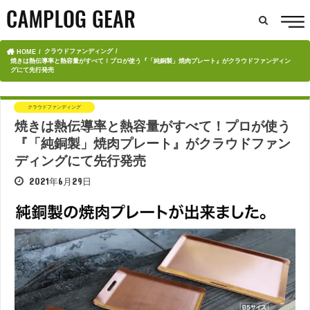
クラウドファンディング
HOME
焼きは熱伝導率と熱容量がすべて！プロが使う『「純銅製」焼肉プレート』がクラウドファンディン
グにて先行発売
クラウドファンディング
焼きは熱伝導率と熱容量がすべて！プロが使う
『「純銅製」焼肉プレート』がクラウドファン
ディングにて先行発売
2021年6月29日