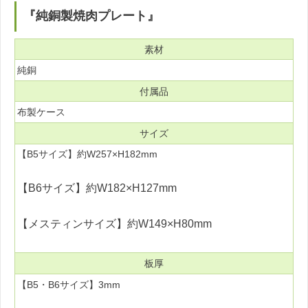
『純銅製焼肉プレート』
素材
純銅
付属品
布製ケース
サイズ
【B5サイズ】約W257×H182mm
【B6サイズ】約W182×H127mm
【メスティンサイズ】約W149×H80mm
板厚
【B5・B6サイズ】3mm