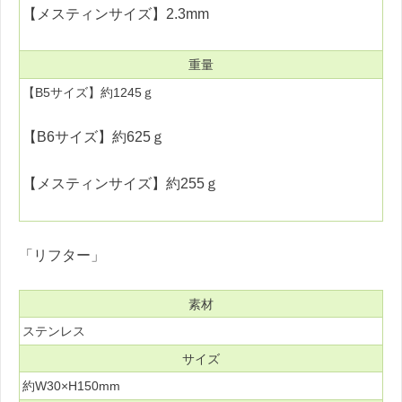
【メスティンサイズ】2.3mm
重量
【B5サイズ】約1245ｇ
【B6サイズ】約625ｇ
【メスティンサイズ】約255ｇ
「リフター」
素材
ステンレス
サイズ
約W30×H150mm