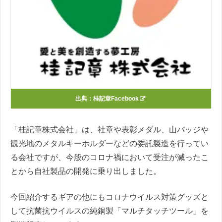
出典：
桂記章Facebook
「桂記章株式会社」は、社章や表彰メダル、山バッジや
観光地のメタルキーホルダーなどの委託製造を行ってい
る会社ですが、今般のコロナ禍において受注が減ったこ
とから自社製品の開発に乗り出しました。
今回紹介するギアの他にもコロナウイルス対策グッズと
して抗菌抗ウイルスの純銅製「マルチタッチツール」を