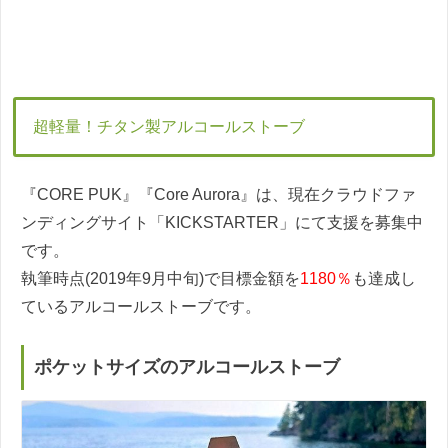
超軽量！チタン製アルコールストーブ
『CORE PUK』『Core Aurora』は、現在クラウドファ
ンディングサイト「KICKSTARTER」にて支援を募集中
です。
執筆時点(2019年9月中旬)で目標金額を
1180％
も達成し
ているアルコールストーブです。
ポケットサイズのアルコールストーブ