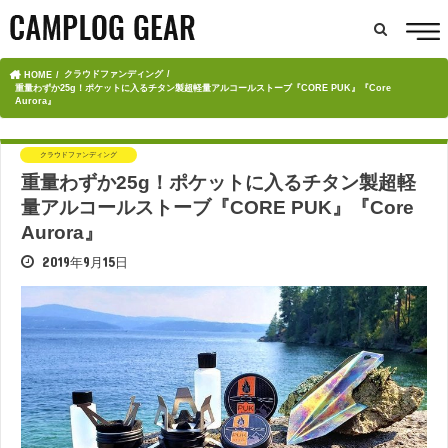
クラウドファンディング
HOME
重量わずか25g！ポケットに入るチタン製超軽量アルコールストーブ『CORE PUK』『Core
Aurora』
クラウドファンディング
重量わずか25g！ポケットに入るチタン製超軽
量アルコールストーブ『CORE PUK』『Core
Aurora』
2019年9月15日