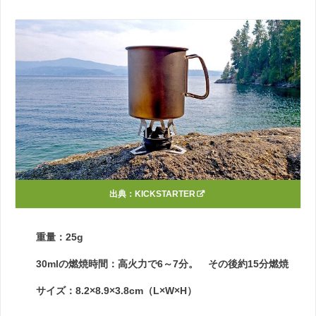
出典：
KICKSTARTER
重量：25g
30mlの燃焼時間：高火力で6～7分。 その後約15分燃焼
サイズ：8.2×8.9×3.8cm（L×W×H）