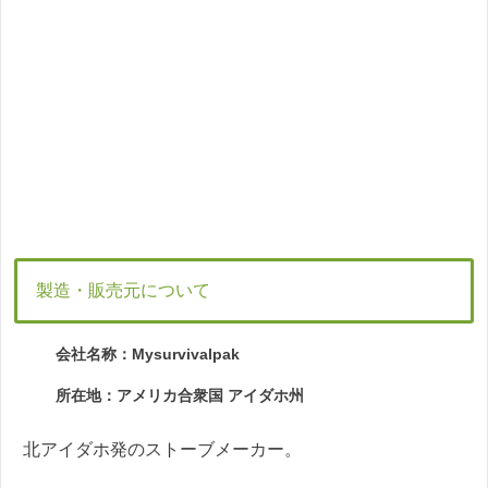
製造・販売元について
会社名称：Mysurvivalpak
所在地：アメリカ合衆国 アイダホ州
北アイダホ発のストーブメーカー。