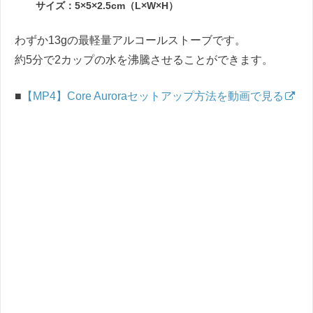
サイズ：5×5×2.5cm（L×W×H）
わずか13gの最軽量アルコールストーブです。
約5分で2カップの水を沸騰させることができます。
■
【MP4】Core Auroraセットアップ方法を動画で見る