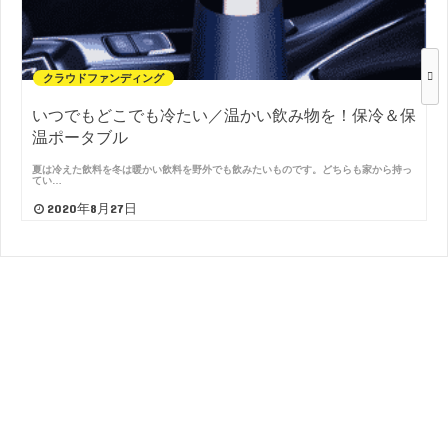
クラウドファンディング
いつでもどこでも冷たい／温かい飲み物を！保冷＆保
温ポータブル
夏は冷えた飲料を冬は暖かい飲料を野外でも飲みたいものです。どちらも家から持っ
てい…
2020年8月27日