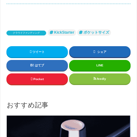
KickStarter
ポケットサイズ
クラウドファンディング
ツイート
シェア
はてブ
LINE
feedly
Pocket
おすすめ記事