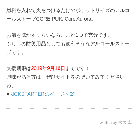
燃料を入れて火をつけるだけのポケットサイズのアルコ
ールストーブCORE PUK/ Core Aurora。
お湯を沸かすくらいなら、これ1つで充分です。
もしもの防災用品としても便利そうなアルコールストー
ブです。
支援期限は
2019年9月16日
までです！
興味がある方は、ぜひサイトをのぞいてみてください
ね。
■
KICKSTARTERのページへ
written by 水木 幸