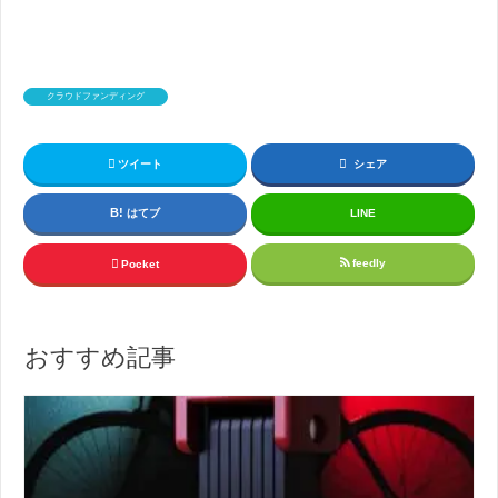
クラウドファンディング
ツイート
シェア
はてブ
LINE
feedly
Pocket
おすすめ記事