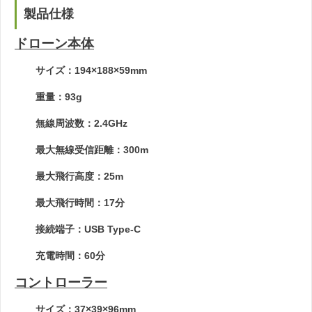
製品仕様
ドローン本体
サイズ：194×188×59mm
重量：93g
無線周波数：2.4GHz
最大無線受信距離：300m
最大飛行高度：25m
最大飛行時間：17分
接続端子：USB Type-C
充電時間：60分
コントローラー
サイズ：37×39×96mm