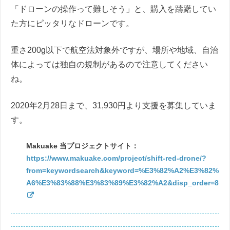
「ドローンの操作って難しそう」と、購入を躊躇してい
た方にピッタリなドローンです。
重さ200g以下で航空法対象外ですが、場所や地域、自治
体によっては独自の規制があるので注意してください
ね。
2020年2月28日まで、31,930円より支援を募集していま
す。
Makuake 当プロジェクトサイト：
https://www.makuake.com/project/shift-red-drone/?
from=keywordsearch&keyword=%E3%82%A2%E3%82%
A6%E3%83%88%E3%83%89%E3%82%A2&disp_order=8