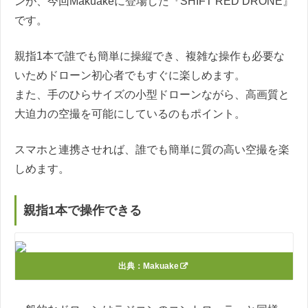
ンが、今回Makuakeに登場した『SHIFT RED DRONE』
です。
親指1本で誰でも簡単に操縦でき、複雑な操作も必要な
いためドローン初心者でもすぐに楽しめます。
また、手のひらサイズの小型ドローンながら、高画質と
大迫力の空撮を可能にしているのもポイント。
スマホと連携させれば、誰でも簡単に質の高い空撮を楽
しめます。
親指1本で操作できる
出典：
Makuake