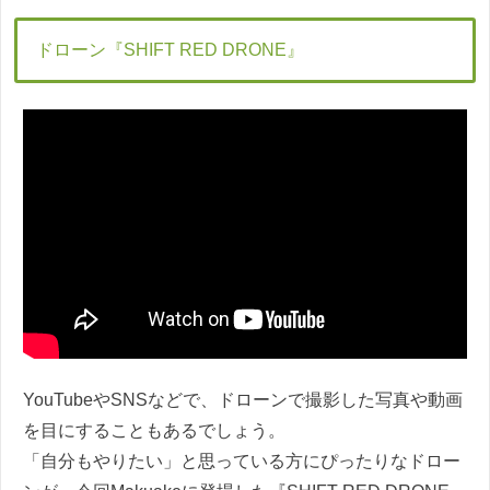
ドローン『SHIFT RED DRONE』
YouTubeやSNSなどで、ドローンで撮影した写真や動画
を目にすることもあるでしょう。
「自分もやりたい」と思っている方にぴったりなドロー