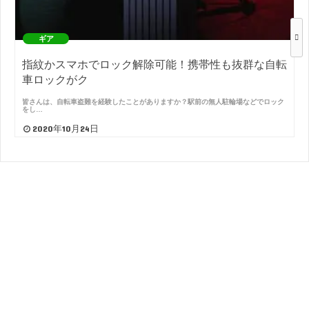
ギア
指紋かスマホでロック解除可能！携帯性も抜群な自転
車ロックがク
皆さんは、自転車盗難を経験したことがありますか？駅前の無人駐輪場などでロック
をし…
2020年10月24日