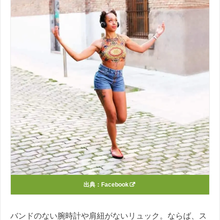
出典：
Facebook
バンドのない腕時計や肩紐がないリュック。ならば、ス