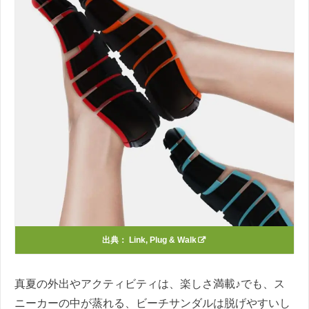
出典：
Link, Plug & Walk
真夏の外出やアクティビティは、楽しさ満載♪でも、ス
ニーカーの中が蒸れる、ビーチサンダルは脱げやすいし