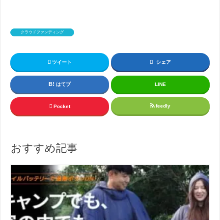
クラウドファンディング
ツイート
シェア
はてブ
LINE
feedly
Pocket
おすすめ記事