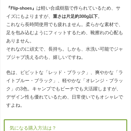
『Flip-shoes』
は軽い合成樹脂で作られているため、サ
イズにもよりますが、
重さは片足約300g以下
。
これなら長時間使用でも疲れません。柔らかな素材で、
足を包み込むようにフィットするため、靴擦れの心配も
ありません。
それなのに頑丈で、長持ち。しかも、水洗い可能でジャ
ブジャブ洗えるのも、嬉しいですね。
色は、ビビットな「レッド・ブラック」、爽やかな「ラ
イトブルー・ブラック」、軽やかな「オレンジ・ブラッ
ク」の3色。キャンプでもビーチでも大活躍しますが、
デザイン性も優れているため、日常使いでもオシャレで
すよね。
気になる購入方法は？