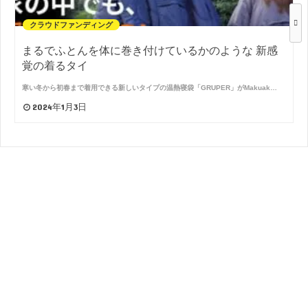
クラウドファンディング
まるでふとんを体に巻き付けているかのような 新感
覚の着るタイ
寒い冬から初春まで着用できる新しいタイプの温熱寝袋「GRUPER」がMakuak…
2024年1月3日