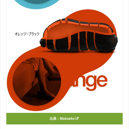
出典：
Makueke