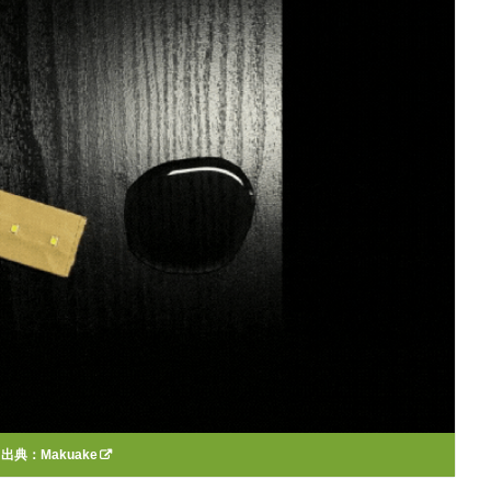
出典：
Makuake