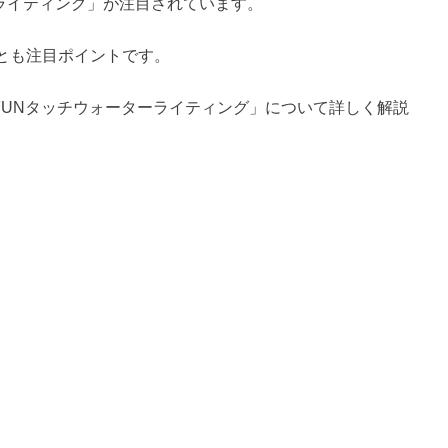
ライティング」が注目されています。
とも注目ポイントです。
る「XFUNタッチウォーターライティング」について詳しく解説