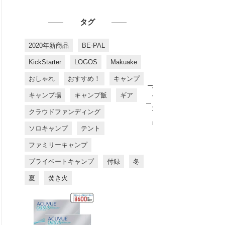
タグ
2020年新商品
BE-PAL
KickStarter
LOGOS
Makuake
おしゃれ
おすすめ！
キャンプ
お
す
キャンプ場
キャンプ飯
ギア
す
め
クラウドファンディング
商
品
ソロキャンプ
テント
ファミリーキャンプ
プライベートキャンプ
付録
冬
夏
焚き火