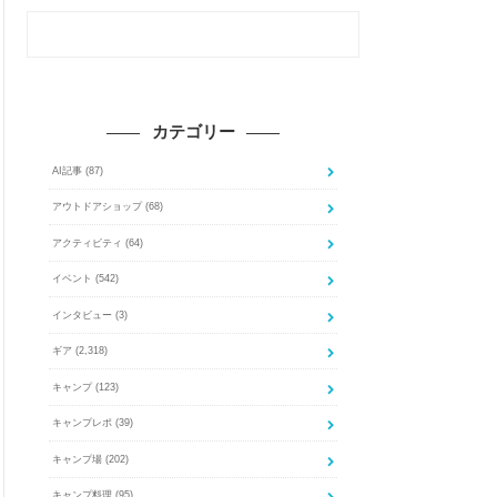
カテゴリー
AI記事
(87)
アウトドアショップ
(68)
アクティビティ
(64)
イベント
(542)
インタビュー
(3)
ギア
(2,318)
キャンプ
(123)
キャンプレポ
(39)
キャンプ場
(202)
キャンプ料理
(95)