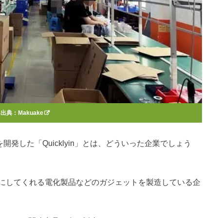
出典：
Makuake
発した「Quicklyin」とは、どういった企業でしょう
、便利にしてくれる電化製品などのガジェットを製造している企