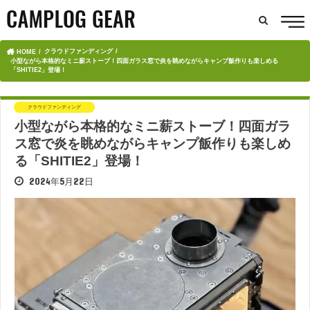
クラウドファンディング
HOME
小型ながら本格的なミニ薪ストーブ！四面ガラス窓で炎を眺めながらキャンプ飯作りも楽しめる
「SHITIE2」登場！
クラウドファンディング
小型ながら本格的なミニ薪ストーブ！四面ガラ
ス窓で炎を眺めながらキャンプ飯作りも楽しめ
る「SHITIE2」登場！
2024年5月22日