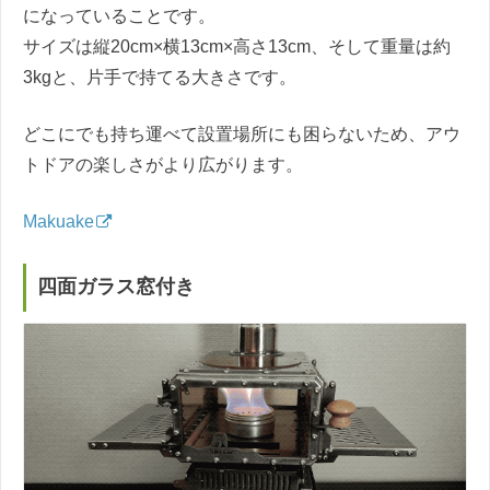
になっていることです。
サイズは縦20cm×横13cm×高さ13cm、そして重量は約
3kgと、片手で持てる大きさです。
どこにでも持ち運べて設置場所にも困らないため、アウ
トドアの楽しさがより広がります。
Makuake
四面ガラス窓付き