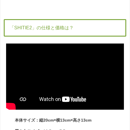
「SHITIE2」の仕様と価格は？
本体サイズ：縦20cm×横13cm×高さ13cm