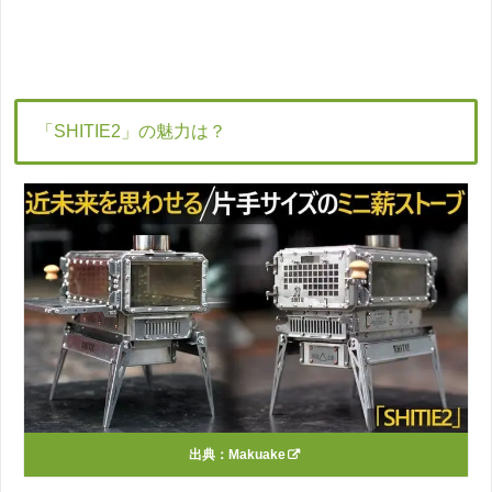
「SHITIE2」の魅力は？
出典：
Makuake