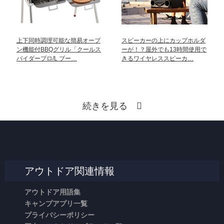
上下同時調理可能な簡易オーブ
スピーカーの上にカップホルダ
ン機能付BBQグリル「クールス
ーが！？屋外でも13時間使用で
パイダープロ/L ブー…
きるワイヤレススピーカ…
続きを見る
アウトドア関連情報
アウトドア用語集
キャンプアプリ一覧
プライバシーポリシー