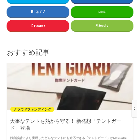
はてブ
LINE
feedly
Pocket
おすすめ記事
クラウドファンディング
大事なテントを熱から守る！ 新発想「テントガー
ド」登場
独自設計により実現したどんなテントにも対応できる「テントガード」がMakuake…