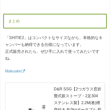
まとめ
「SHITIE2」はコンパクトなサイズながら、本格的なキ
ャンパーも納得できる仕様になっています。
正式販売されたら、ぜひ手に入れて使ってみたいです
ね。
Makuake
D&R SSG【2つガラス窓折
畳式薪ストーブ・2足304
ステンレス製】2.2M(卷)煙
突付き 約3kgポータブル 薪