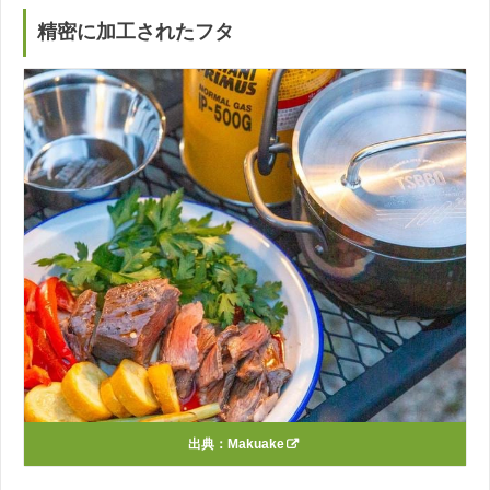
精密に加工されたフタ
出典：
Makuake