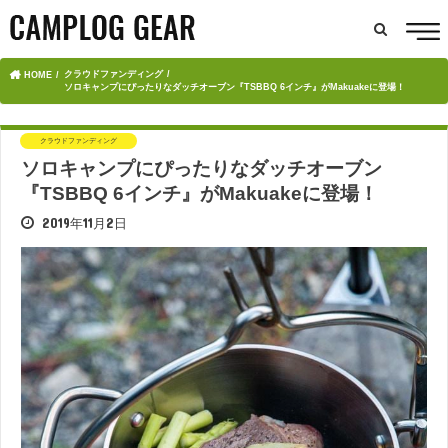
クラウドファンディング
HOME
ソロキャンプにぴったりなダッチオーブン『TSBBQ 6インチ』がMakuakeに登場！
クラウドファンディング
ソロキャンプにぴったりなダッチオーブン
『TSBBQ 6インチ』がMakuakeに登場！
2019年11月2日