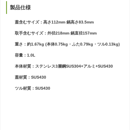
製品仕様
蓋含むサイズ：高さ112mm 鍋高さ83.5mm
取手含むサイズ：外径218mm 鍋直径157mm
重さ：約1.67kg (本体0.75kg・ふた0.79kg・ツル0.13kg)
容量：1.0L
本体材質：ステンレス3層鋼SUS304+アルミ+SUS430
蓋材質：SUS430
ツル材質：SUS430