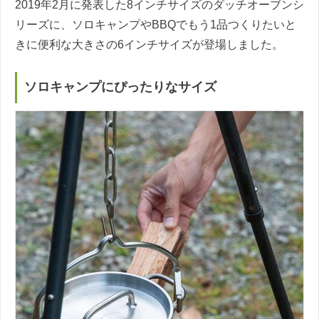
2019年2月に発表した8インチサイズのダッチオーブンシ
リーズに、ソロキャンプやBBQでもう1品つくりたいと
きに便利な大きさの6インチサイズが登場しました。
ソロキャンプにぴったりなサイズ