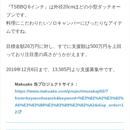
『TSBBQ 6インチ』は外径20cmほどの小型ダッチオー
ブンです。
料理にこだわりたいソロキャンパーにぴったりなアイテ
ムですね。
目標金額26万円に対し、すでに支援額は500万円を上回
っており注目度の高さがうかがえます。
2019年12月6日まで、13,585円より支援募集中です。
Makuake 当プロジェクトサイト：
https://www.makuake.com/project/murakaji02/?
from=keywordsearch&keyword=%E3%82%A2%E3%82%
A6%E3%83%88%E3%83%89%E3%82%A2&disp_order=1
2