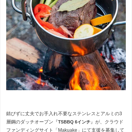
錆びずに丈夫でお手入れ不要なステンレスとアルミの3
層鋼のダッチオーブン『
TSBBQ 6インチ
』が、クラウド
ファンディングサイト「Makuake」にて支援を募集して