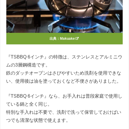
出典：
Makuake
『TSBBQ 6インチ』の特徴は、ステンレスとアルミニウ
ムの3層鋼構造です。
鉄のダッチオーブンはさびやすいため洗剤を使用できな
い、使用後は油を塗っておくなど不便さがありました。
『TSBBQ 6インチ』なら、お手入れは普段家庭で使用し
ている鍋と全く同じ。
特別な手入れは不要で、洗剤で洗って保管しておけばい
つでも清潔な状態で使えます。