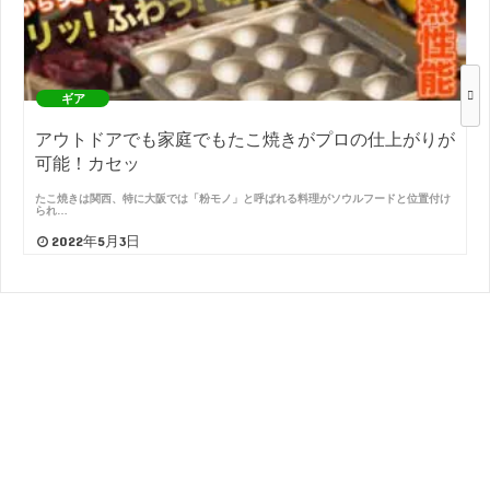
ギア
アウトドアでも家庭でもたこ焼きがプロの仕上がりが
可能！カセッ
たこ焼きは関西、特に大阪では「粉モノ」と呼ばれる料理がソウルフードと位置付け
られ…
2022年5月3日