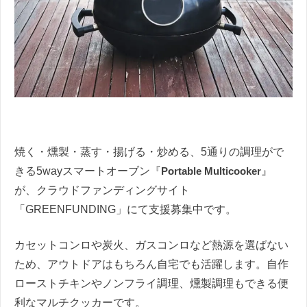
焼く・燻製・蒸す・揚げる・炒める、5通りの調理がで
きる5wayスマートオーブン『
Portable Multicooker
』
が、クラウドファンディングサイト
「GREENFUNDING」にて支援募集中です。
カセットコンロや炭火、ガスコンロなど熱源を選ばない
ため、アウトドアはもちろん自宅でも活躍します。自作
ローストチキンやノンフライ調理、燻製調理もできる便
利なマルチクッカーです。