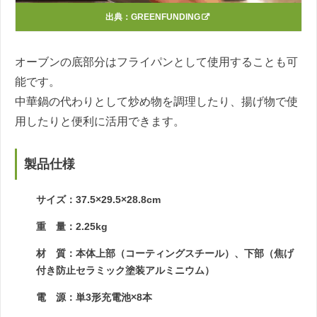
出典：
GREENFUNDING
オーブンの底部分はフライパンとして使用することも可
能です。
中華鍋の代わりとして炒め物を調理したり、揚げ物で使
用したりと便利に活用できます。
製品仕様
サイズ：37.5×29.5×28.8cm
重 量：2.25kg
材 質：本体上部（コーティングスチール）、下部（焦げ
付き防止セラミック塗装アルミニウム）
電 源：単3形充電池×8本