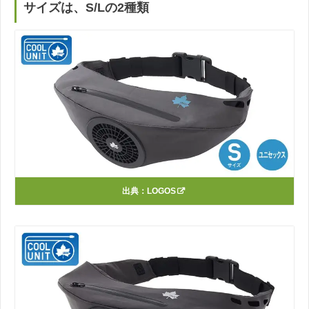
サイズは、S/Lの2種類
出典：
LOGOS