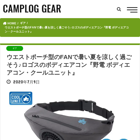
ギア
HOME
ウエストポーチ型のFANで暑い夏を涼しく過ごそう♪ロゴスのボディエアコン『野電 ボディエアコ
ン・クールユニット』
ギア
ウエストポーチ型のFANで暑い夏を涼しく過ご
そう♪ロゴスのボディエアコン『野電 ボディエ
アコン・クールユニット』
2020年7月9日