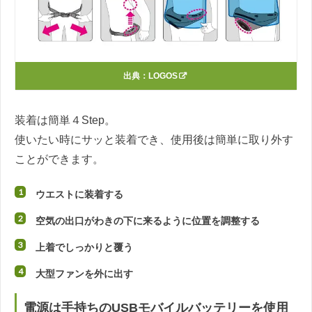
出典：
LOGOS
装着は簡単４Step。
使いたい時にサッと装着でき、使用後は簡単に取り外す
ことができます。
ウエストに装着する
空気の出口がわきの下に来るように位置を調整する
上着でしっかりと覆う
大型ファンを外に出す
電源は手持ちのUSBモバイルバッテリーを使用