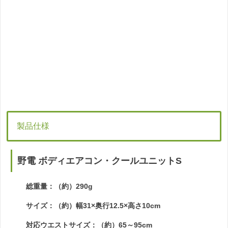
製品仕様
野電 ボディエアコン・クールユニットS
総重量：（約）290g
サイズ：（約）幅31×奥行12.5×高さ10cm
対応ウエストサイズ：（約）65～95cm