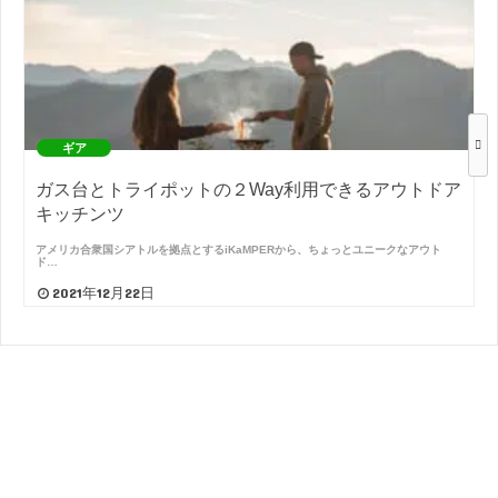
ギア
ガス台とトライポットの２Way利用できるアウトドア
キッチンツ
アメリカ合衆国シアトルを拠点とするiKaMPERから、ちょっとユニークなアウト
ド…
2021年12月22日