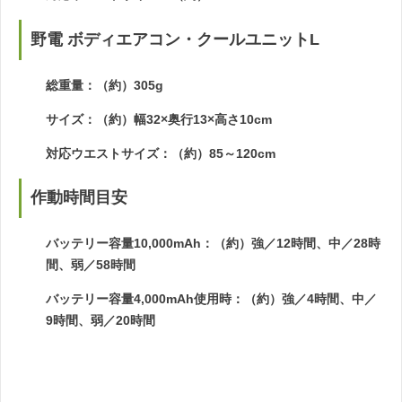
野電 ボディエアコン・クールユニットL
総重量：（約）305g
サイズ：（約）幅32×奥行13×高さ10cm
対応ウエストサイズ：（約）85～120cm
作動時間目安
バッテリー容量10,000mAh：（約）強／12時間、中／28時
間、弱／58時間
バッテリー容量4,000mAh使用時：（約）強／4時間、中／
9時間、弱／20時間