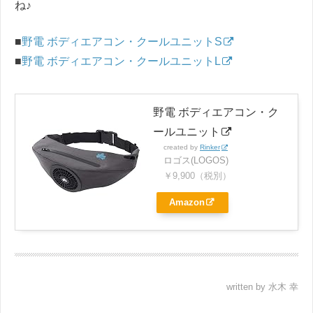
ね♪
■
野電 ボディエアコン・クールユニットS
■
野電 ボディエアコン・クールユニットL
野電 ボディエアコン・ク
ールユニット
created by
Rinker
ロゴス(LOGOS)
￥9,900（税別）
Amazon
written by 水木 幸