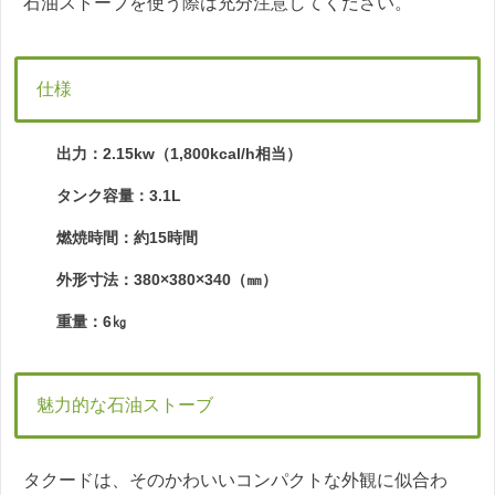
石油ストーブを使う際は充分注意してください。
仕様
出力：2.15kw（1,800kcal/h相当）
タンク容量：3.1L
燃焼時間：約15時間
外形寸法：380×380×340（㎜）
重量：6㎏
魅力的な石油ストーブ
タクードは、そのかわいいコンパクトな外観に似合わ