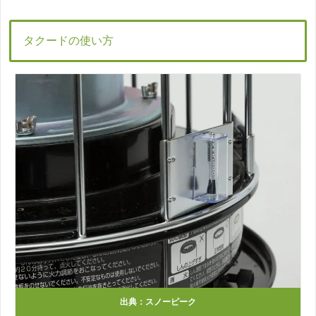
タクードの使い方
出典：スノーピーク