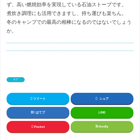
ず、高い燃焼効率を実現している石油ストーブです。
煮炊き調理にも活用できますし、持ち運びも楽ちん。
冬のキャンプでの最高の相棒になるのではないでしょう
か。
ギア
ツイート
シェア
はてブ
LINE
feedly
Pocket