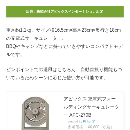
出典：
株式会社アピックスインターナショナル
重さ約1.1kg、サイズ横16.5cm×高さ23cm×奥行き18cm
の充電式サーキュレーター。
BBQやキャンプなどに持っていきやすいコンパクトモデ
ルです。
ピンポイントでの送風はもちろん、自動首振り機能もつ
いているためシーンに応じた使い方が可能です。
アピックス 充電式フォー
ルディングサーキュレータ
ー AFC-270B
created by
Rinker
参考価格 ：¥6,600（税込）