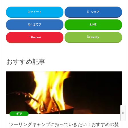
ツイート
シェア
はてブ
LINE
feedly
Pocket
おすすめ記事
ギア
ツーリングキャンプに持っていきたい！おすすめの焚