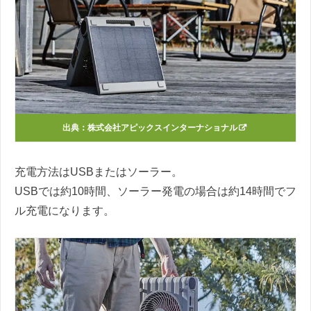
出典：
株式会社アピックスインターナショナル
充電方法はUSBまたはソーラー。
USBでは約10時間、ソーラー発電の場合は約14時間でフ
ル充電になります。