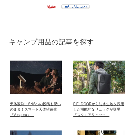
キャンプ用品の記事を探す
天体観測・SNSへの投稿も思い
FIELDOORから防水生地を採用
のまま！スマート天体望遠鏡
した機能的なリュックが登場！
『Vespera』…
『スクエアリュック…