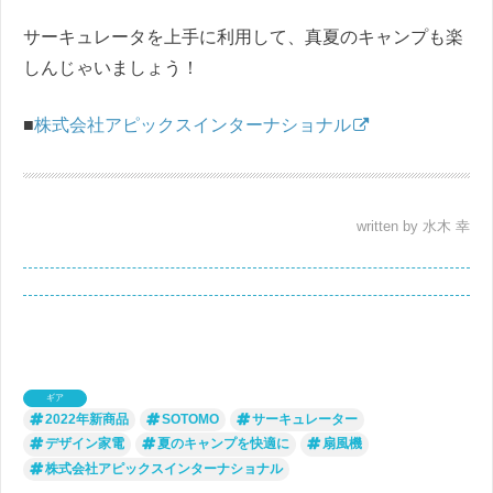
サーキュレータを上手に利用して、真夏のキャンプも楽
しんじゃいましょう！
■
株式会社アピックスインターナショナル
written by 水木 幸
ギア
2022年新商品
SOTOMO
サーキュレーター
デザイン家電
夏のキャンプを快適に
扇風機
株式会社アピックスインターナショナル