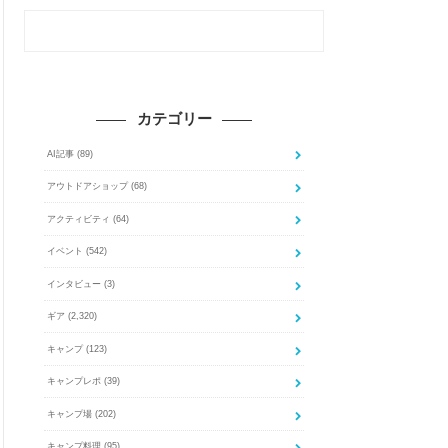
カテゴリー
AI記事
(89)
アウトドアショップ
(68)
アクティビティ
(64)
イベント
(542)
インタビュー
(3)
ギア
(2,320)
キャンプ
(123)
キャンプレポ
(39)
キャンプ場
(202)
キャンプ料理
(95)