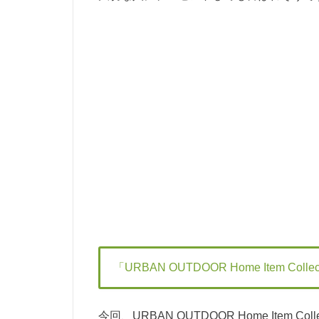
「URBAN OUTDOOR Home Item Coll
今回、URBAN OUTDOOR Home Item