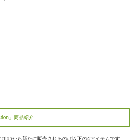
ection」商品紹介
 Collectionから新たに販売されるのは以下の4アイテムです。