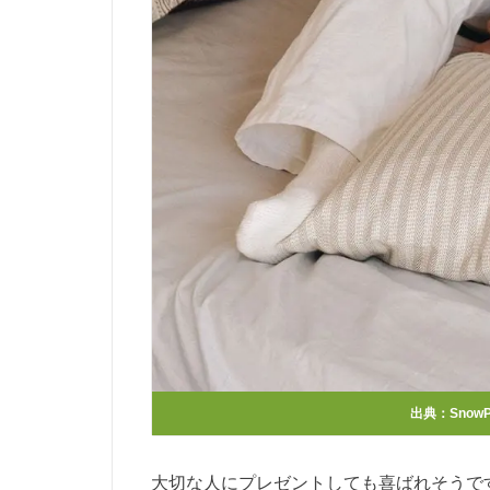
出典：SnowP
大切な人にプレゼントしても喜ばれそうで