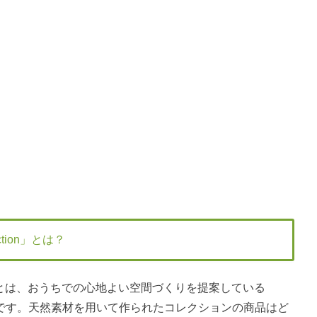
ection」とは？
llectionとは、おうちでの心地よい空間づくりを提案している
ョンです。天然素材を用いて作られたコレクションの商品はど