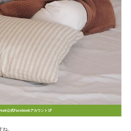
eak公式Facebookアカウント
すね。