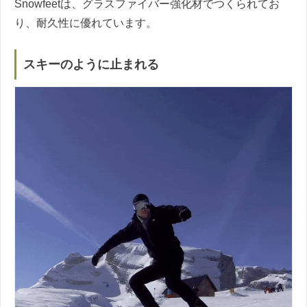
Snowfeetは、グラスファイバー強化材でつくられてお
り、耐久性に優れています。
スキーのように止まれる