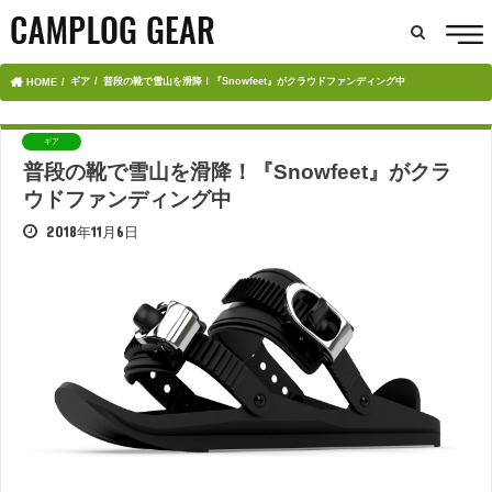
ギア
普段の靴で雪山を滑降！『Snowfeet』がクラウドファンディング中
HOME
ギア
普段の靴で雪山を滑降！『Snowfeet』がクラ
ウドファンディング中
2018年11月6日