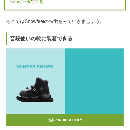
Snowfeetの特徴
それではSnowfeetの特徴をみていきましょう。
普段使いの靴に装着できる
出典：
INDIEGOGO