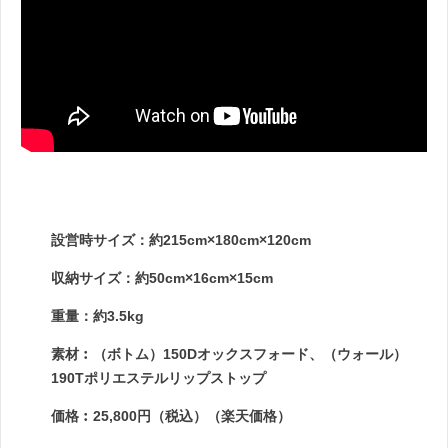
設営時サイズ：約215cm×180cm×120cm
収納サイズ：約50cm×16cm×15cm
重量：約3.5kg
素材︰（ボトム）150Dオックスフォード、（ウォール）
190Tポリエステルリップストップ
価格︰25,800円（税込）（楽天価格）