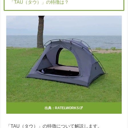
「TAU（タウ）」の特徴は？
出典：
RATELWORKS
「TAU（タウ）」の特徴について解説します。