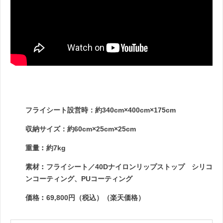
フライシート設営時：約340cm×400cm×175cm
収納サイズ：約60cm×25cm×25cm
重量︰約7kg
素材︰フライシート／40Dナイロンリップストップ シリコ
ンコーティング、PUコーティング
価格︰69,800円（税込）（楽天価格）