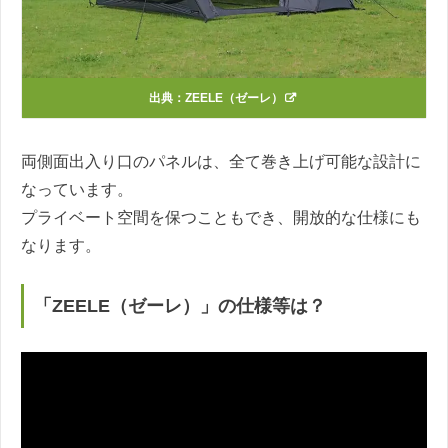
出典：
ZEELE（ゼーレ）
両側面出入り口のパネルは、全て巻き上げ可能な設計に
なっています。
プライベート空間を保つこともでき、開放的な仕様にも
なります。
「ZEELE（ゼーレ）」の仕様等は？