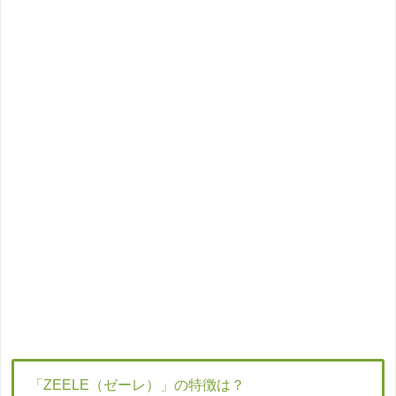
「ZEELE（ゼーレ）」の特徴は？