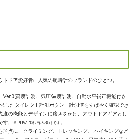
ウトドア愛好者に人気の腕時計のブランドのひとつ。
er.3(高度計測、気圧/温度計測、自動水平補正機能付き
追求したダイレクト計測ボタン、計測値をすばやく確認でき
先進の機能とデザインに磨きをかけ、アウトドアギアとし
です
。※ PRW-70独自の機能です。
を頂点に、クライミング、トレッキング、 ハイキングなど