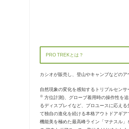
PRO TREKとは？
カシオが販売し、登山やキャンプなどのア
自然現象の変化を感知するトリプルセンサーV
※
方位計測)、グローブ着用時の操作性を
るディスプレイなど、プロユースに応える
て独自の進化を続ける本格アウトドアギア
機能美を極めた最高峰ライン「マナスル」