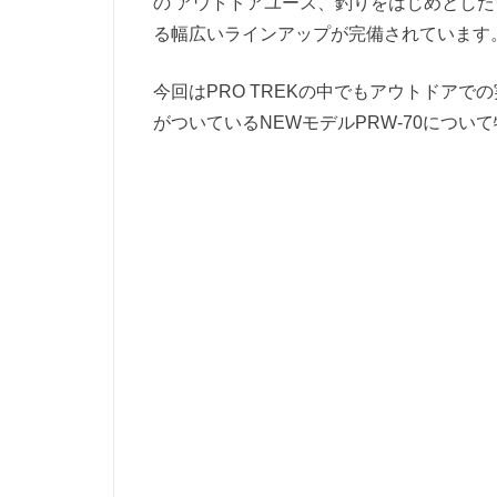
の アウトドアユース、釣りをはじめとし
る幅広いラインアップが完備されています
今回はPRO TREKの中でもアウトドア
がついているNEWモデルPRW-70につ