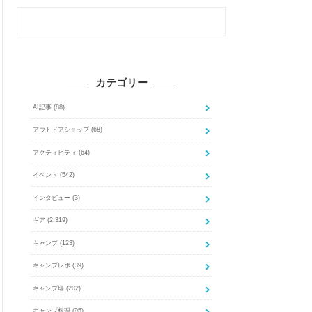
カテゴリー
AI記事
(88)
アウトドアショップ
(68)
アクティビティ
(64)
イベント
(542)
インタビュー
(3)
ギア
(2,319)
キャンプ
(123)
キャンプレポ
(39)
キャンプ場
(202)
キャンプ料理
(95)