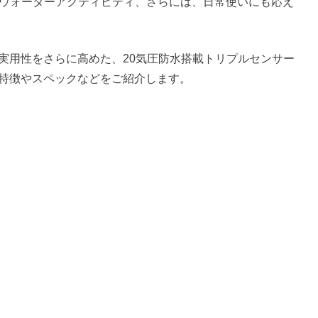
たウォーターアクティビティ、さらには、日常使いにも応え
。
での実用性をさらに高めた、20気圧防水搭載トリプルセンサー
いて特徴やスペックなどをご紹介します。