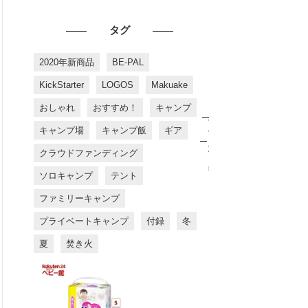
タグ
2020年新商品
BE-PAL
KickStarter
LOGOS
Makuake
おしゃれ
おすすめ！
キャンプ
お
す
キャンプ場
キャンプ飯
ギア
す
め
クラウドファンディング
商
品
ソロキャンプ
テント
ファミリーキャンプ
プライベートキャンプ
付録
冬
夏
焚き火