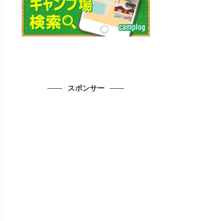
スポンサー