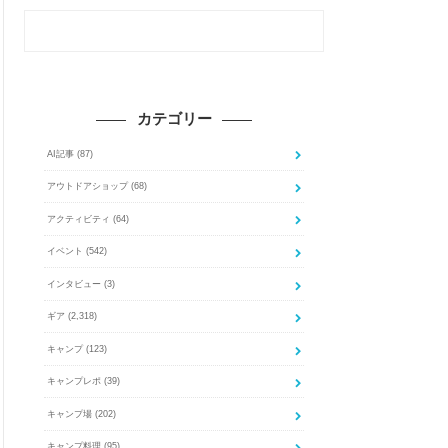
カテゴリー
AI記事
(87)
アウトドアショップ
(68)
アクティビティ
(64)
イベント
(542)
インタビュー
(3)
ギア
(2,318)
キャンプ
(123)
キャンプレポ
(39)
キャンプ場
(202)
キャンプ料理
(95)