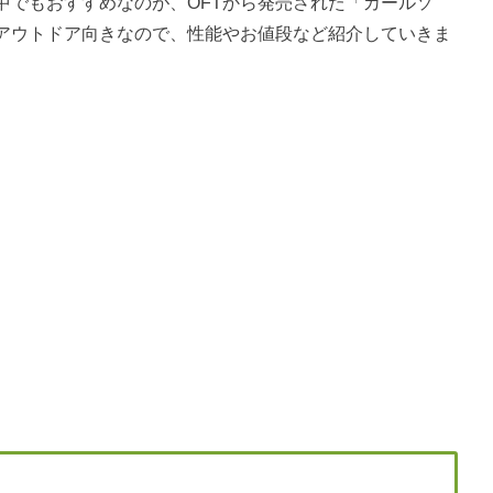
中でもおすすめなのが、OFTから発売された「カールソ
アウトドア向きなので、性能やお値段など紹介していきま