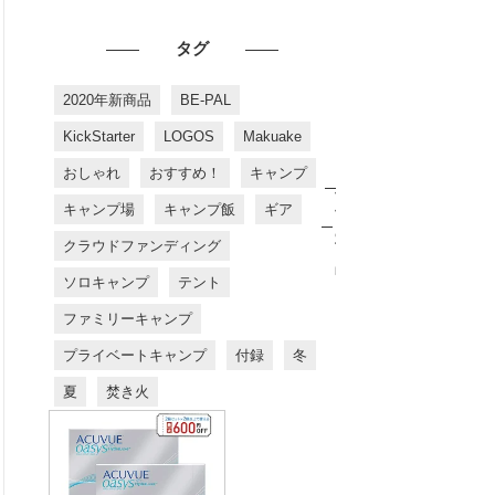
タグ
2020年新商品
BE-PAL
KickStarter
LOGOS
Makuake
おしゃれ
おすすめ！
キャンプ
お
す
キャンプ場
キャンプ飯
ギア
す
め
クラウドファンディング
商
品
ソロキャンプ
テント
ファミリーキャンプ
プライベートキャンプ
付録
冬
夏
焚き火