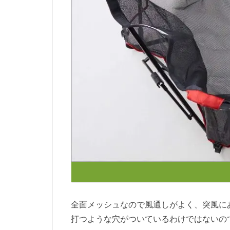
全面メッシュなので風通しがよく、突風に
打つような穴がついているわけではないの