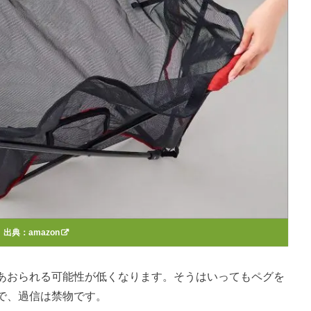
出典：
amazon
あおられる可能性が低くなります。そうはいってもペグを
で、過信は禁物です。