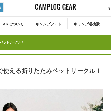
キ
 GEARについて
キャンプフォト
キャンプ場検索
みペットサークル！
で使える折りたたみペットサークル！