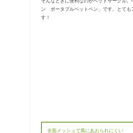
そんなときに便利なのがペットサークル。
ン ポータブルペットペン」です。とても
す！
全面メッシュで風にあおられにくい