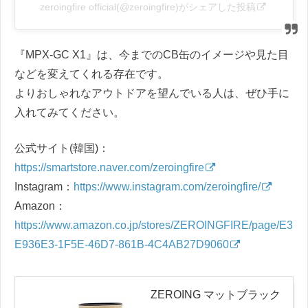
zeroingfire official(@zeroingfire)がシェアした投稿
『MPX-GC X1』は、今までのCB缶のイメージや見た目
などを変えてくれる存在です。
よりおしゃれなアウトドアを望んでいる人は、ぜひ手に
入れてみてください。
公式サイト(韓国)：
https://smartstore.naver.com/zeroingfire
Instagram：
https://www.instagram.com/zeroingfire/
Amazon：
https://www.amazon.co.jp/stores/ZEROINGFIRE/page/E3
E936E3-1F5E-46D7-861B-4C4AB27D9060
ZEROING マットブラック