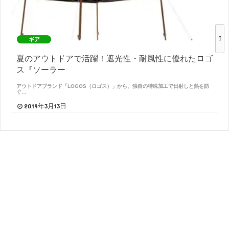
ギア
夏のアウトドアで活躍！遮光性・耐風性に優れたロゴ
ス『ソーラー
アウトドアブランド「LOGOS（ロゴス）」から、独自の特殊加工で日射しと熱を防
ぐ…
2019年3月13日