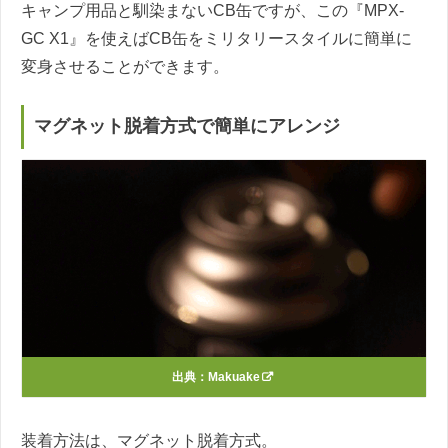
キャンプ用品と馴染まないCB缶ですが、この『MPX-
GC X1』を使えばCB缶をミリタリースタイルに簡単に
変身させることができます。
マグネット脱着方式で簡単にアレンジ
出典：
Makuake
装着方法は、マグネット脱着方式。