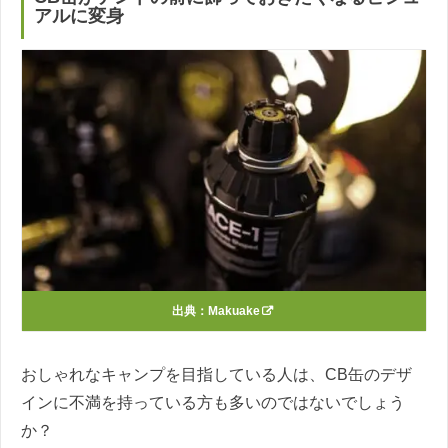
アルに変身
出典：
Makuake
おしゃれなキャンプを目指している人は、CB缶のデザ
インに不満を持っている方も多いのではないでしょう
か？