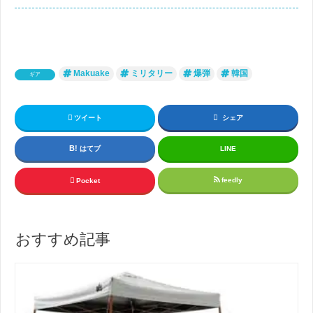
Makuake
ミリタリー
爆弾
韓国
ギア
ツイート
シェア
はてブ
LINE
feedly
Pocket
おすすめ記事