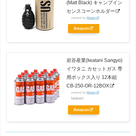
(Matt Black) キャンプイン
センスコーンホルダー
created by
Rinker
Amazon
岩谷産業(Iwatani Sangyo)
イワタニ カセットガス 専
用ボックス入り 12本組
CB-250-OR-12BOX
created by
Rinker
Iwatani
Amazon