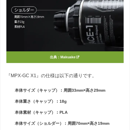
出典：
Makuake
『MPX-GC X1』の仕様は以下の通りです。
本体サイズ（キャップ）︰周囲33mm×高さ29mm
本体重さ（キャップ）︰18g
本体素材（キャップ）︰PLA
本体サイズ（ショルダー）︰周囲70mm×高さ19mm