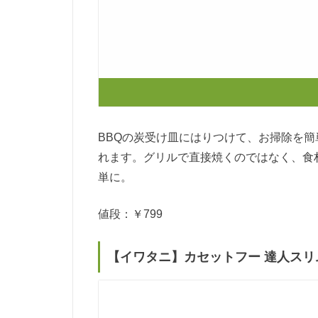
BBQの炭受け皿にはりつけて、お掃除を
れます。グリルで直接焼くのではなく、食
単に。
値段：￥799
【イワタニ】カセットフー 達人スリ