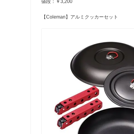
値段：￥3,200
【Coleman】アルミクッカーセット