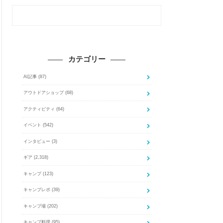
カテゴリー
AI記事
(87)
アウトドアショップ
(68)
アクティビティ
(64)
イベント
(542)
インタビュー
(3)
ギア
(2,318)
キャンプ
(123)
キャンプレポ
(39)
キャンプ場
(202)
キャンプ料理
(95)