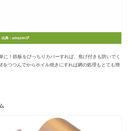
出典：
amazon
簡単に！鉄板をぴっちりカバーすれば、焦げ付きも防いでく
材をつつんでからホイル焼きにすれば網の処理もとても簡
ム