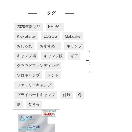
タグ
2020年新商品
BE-PAL
KickStarter
LOGOS
Makuake
おしゃれ
おすすめ！
キャンプ
お
す
キャンプ場
キャンプ飯
ギア
す
め
クラウドファンディング
商
品
ソロキャンプ
テント
ファミリーキャンプ
プライベートキャンプ
付録
冬
夏
焚き火