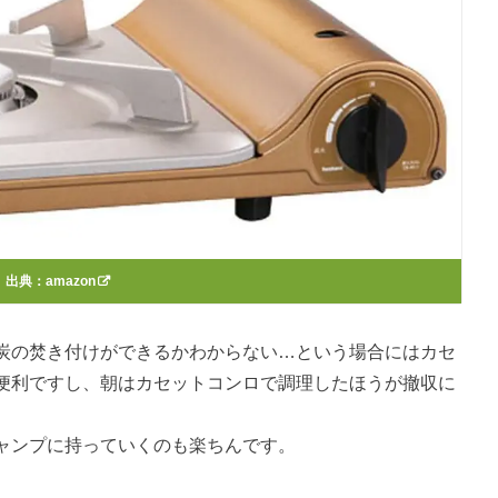
出典：
amazon
炭の焚き付けができるかわからない…という場合にはカセ
便利ですし、朝はカセットコンロで調理したほうが撤収に
ャンプに持っていくのも楽ちんです。