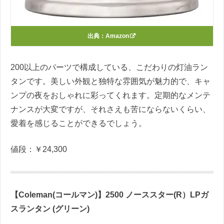
出典：
Amazon
200
以上のパーツで構成している、こだわりの灯油ラン
タンです。美しい外観と独特な雰囲気が魅力的で、キャ
ンプの夜をおしゃれに彩ってくれます。定期的なメンテ
ナンスが大変ですが、それさえも苦にならないくらい、
愛着を感じることができるでしょう。
値段：￥
24,300
【
Coleman(
コールマン
)
】
2500
ノーススター
(R
）
LP
ガ
スランタン
(
グリーン
)