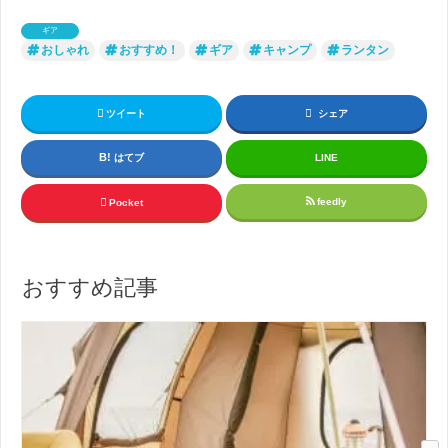
ギア
おしゃれ
おすすめ！
ギア
キャンプ
ランタン
ツイート
シェア
はてブ
LINE
feedly
Pocket
おすすめ記事