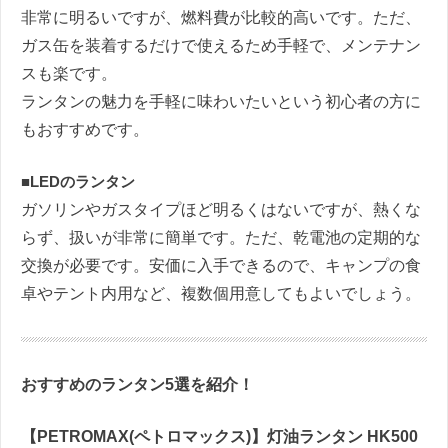
非常に明るいですが、燃料費が比較的高いです。ただ、
ガス缶を装着するだけで使えるため手軽で、メンテナン
スも楽です。
ランタンの魅力を手軽に味わいたいという初心者の方に
もおすすめです。
■
LED
のランタン
ガソリンやガスタイプほど明るくはないですが、熱くな
らず、扱いが非常に簡単です。ただ、乾電池の定期的な
交換が必要です。安価に入手できるので、キャンプの食
卓やテント内用など、複数個用意してもよいでしょう。
おすすめのランタン
5
選を紹介！
【
PETROMAX(
ペトロマックス
)
】灯油ランタン
HK500