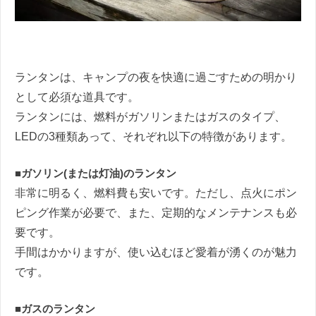
ランタンは、キャンプの夜を快適に過ごすための明かり
として必須な道具です。
ランタンには、燃料がガソリンまたはガスのタイプ、
LED
の
3
種類あって、それぞれ以下の特徴があります。
■
ガソリン
(
または灯油
)
のランタン
非常に明るく、燃料費も安いです。ただし、点火にポン
ピング作業が必要で、また、定期的なメンテナンスも必
要です。
手間はかかりますが、使い込むほど愛着が湧くのが魅力
です。
■
ガスのランタン