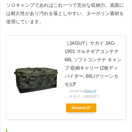
ソロキャンプであればこれ一つで充分な収納力。底面に
は耐久性があり汚れを落としやすい、ターポリン素材を
使用しています。
［JAGUY］ヤガイ JAG-
1901 マルチギアコンテナ
68L ソフトコンテナ キャン
プ 収納キャリー (2枚ディ
バイダー, 68L/グリーンカ
モ)
created by
Rinker
ヤガイ（JAGUY）
Amazon