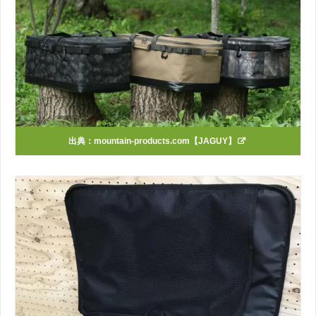
出典：
mountain-products.com【JAGUY】