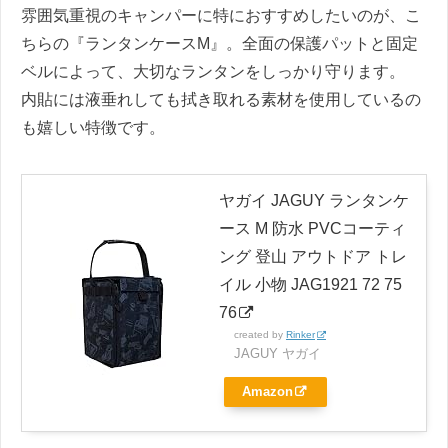
雰囲気重視のキャンパーに特におすすめしたいのが、こ
ちらの『ランタンケースM』。全面の保護パットと固定
ベルによって、大切なランタンをしっかり守ります。
内貼には液垂れしても拭き取れる素材を使用しているの
も嬉しい特徴です。
ヤガイ JAGUY ランタンケ
ース M 防水 PVCコーティ
ング 登山 アウトドア トレ
イル 小物 JAG1921 72 75
76
created by
Rinker
JAGUY ヤガイ
Amazon