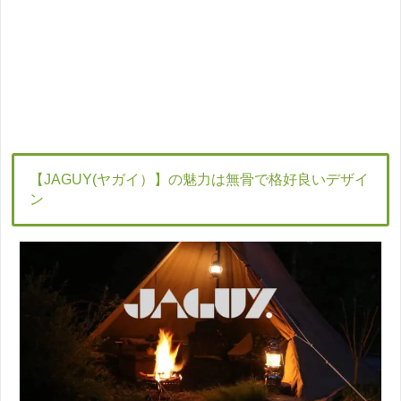
【JAGUY(ヤガイ）】の魅力は無骨で格好良いデザイ
ン