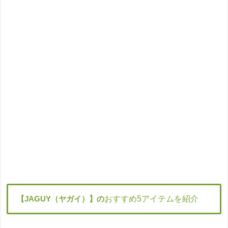
【JAGUY（ヤガイ）】の
おすすめ5アイテムを紹介