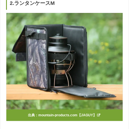
2.ランタンケースM
出典：
mountain-products.com【JAGUY】