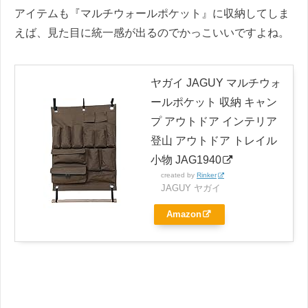
アイテムも『マルチウォールポケット』に収納してしま
えば、見た目に統一感が出るのでかっこいいですよね。
ヤガイ JAGUY マルチウォ
ールポケット 収納 キャン
プ アウトドア インテリア
登山 アウトドア トレイル
小物 JAG1940
created by
Rinker
JAGUY ヤガイ
Amazon