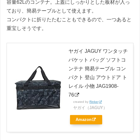
容量62Lのコンテナ。上蓋にしっかりとした板材が入っ
ており、簡易テーブルとして使えます。
コンパクトに折りたたむこともできるので、一つあると
重宝しそうです。
ヤガイ JAGUY ワンタッチ
バケット バッグ ソフトコ
ンテナ 簡易テーブル コン
パクト 登山 アウトドア ト
レイル 小物 JAG1908-
76
created by
Rinker
ヤガイ（JAGUY）
Amazon