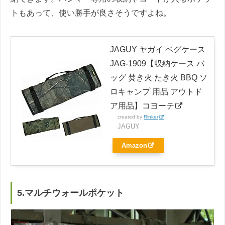
トもあって、使い勝手が良さそうですよね。
JAGUY ヤガイ ペグケース
JAG-1909【収納ケース バ
ッグ 焚き火 たき火 BBQ ソ
ロキャンプ 用品 アウトド
ア用品】コヨーテ
created by
Rinker
JAGUY
Amazon
5.マルチウォールポケット