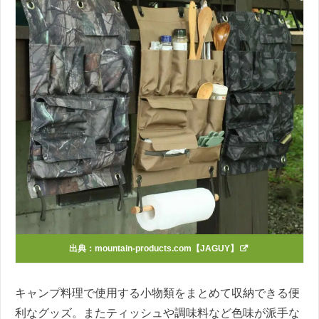
出典：
mountain-products.com【JAGUY】
キャンプ料理で使用する小物類をまとめて収納できる便
利なグッズ。またティッシュや調味料など色味が派手な