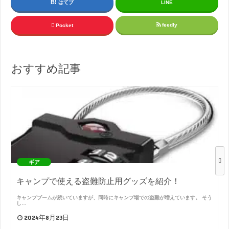
はてブ
LINE
feedly
Pocket
おすすめ記事
ギア
キャンプで使える盗難防止用グッズを紹介！
キャンプブームが続いていますが、同時にキャンプ場での盗難が増えています。 そう
し…
2024年8月23日