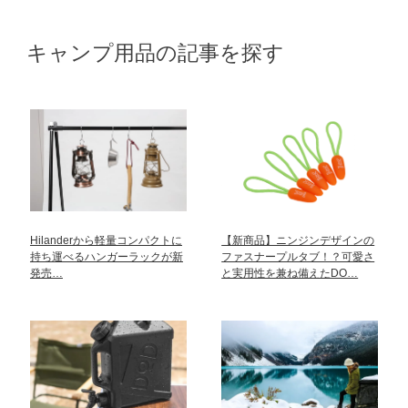
キャンプ用品の記事を探す
Hilanderから軽量コンパクトに
【新商品】ニンジンデザインの
持ち運べるハンガーラックが新
ファスナープルタブ！？可愛さ
発売…
と実用性を兼ね備えたDO…