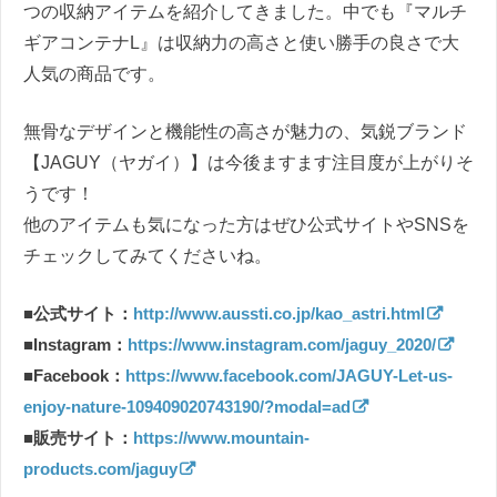
つの収納アイテムを紹介してきました。中でも『マルチ
ギアコンテナL』は収納力の高さと使い勝手の良さで大
人気の商品です。
無骨なデザインと機能性の高さが魅力の、気鋭ブランド
【JAGUY（ヤガイ）】は今後ますます注目度が上がりそ
うです！
他のアイテムも気になった方はぜひ公式サイトやSNSを
チェックしてみてくださいね。
■公式サイト：
http://www.aussti.co.jp/kao_astri.html
■Instagram：
https://www.instagram.com/jaguy_2020/
■Facebook：
https://www.facebook.com/JAGUY-Let-us-
enjoy-nature-109409020743190/?modal=ad
■販売サイト：
https://www.mountain-
products.com/jaguy