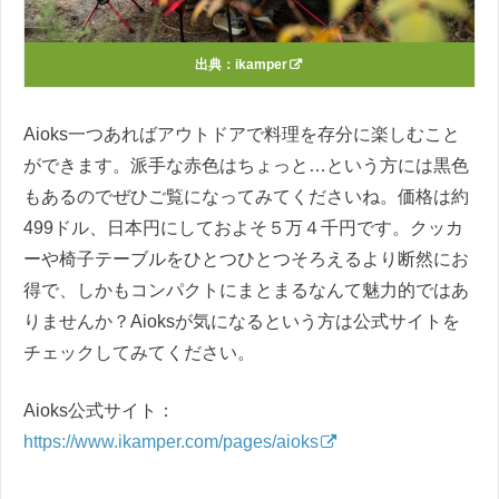
出典：
ikamper
Aioks一つあればアウトドアで料理を存分に楽しむこと
ができます。派手な赤色はちょっと…という方には黒色
もあるのでぜひご覧になってみてくださいね。価格は約
499ドル、日本円にしておよそ５万４千円です。クッカ
ーや椅子テーブルをひとつひとつそろえるより断然にお
得で、しかもコンパクトにまとまるなんて魅力的ではあ
りませんか？Aioksが気になるという方は公式サイトを
チェックしてみてください。
Aioks公式サイト：
https://www.ikamper.com/pages/aioks