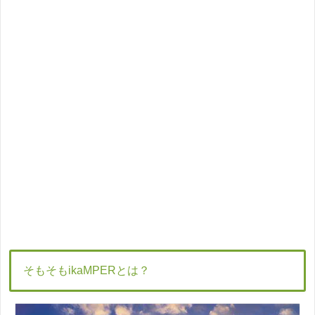
そもそもikaMPERとは？