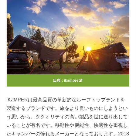
出典：
ikamper
iKaMPERは最高品質の革新的なルーフトップテントを
製造するブランドです。旅をより良いものにしようとい
う思いから、ククオリティの高い製品を世に送り出して
いることが有名です。移動性や機能性、快適性を重視し
たキャンパーの憧れるメーカーとなっております。2018