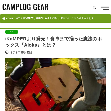
ギア
iKaMPERより発売！食卓まで揃った魔法のボックス『Aioks』とは？
HOME
ギア
iKaMPERより発売！食卓まで揃った魔法のボ
ックス『Aioks』とは？
2019年10月2日