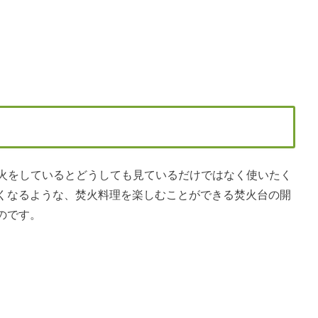
発者が焚火をしているとどうしても見ているだけではなく使いたく
くなるような、焚火料理を楽しむことができる焚火台の開
のです。