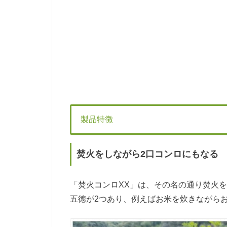
製品特徴
焚火をしながら2口コンロにもなる
「焚火コンロXX」は、その名の通り焚火
五徳が2つあり、例えばお米を炊きながら