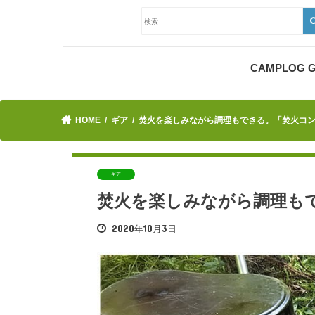
CAMPLOG
HOME
ギア
焚火を楽しみながら調理もできる。「焚火コン
ギア
焚火を楽しみながら調理も
2020年10月3日