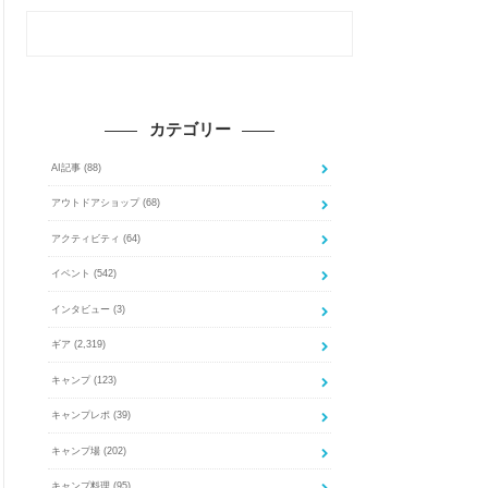
カテゴリー
AI記事
(88)
アウトドアショップ
(68)
アクティビティ
(64)
イベント
(542)
インタビュー
(3)
ギア
(2,319)
キャンプ
(123)
キャンプレポ
(39)
キャンプ場
(202)
キャンプ料理
(95)