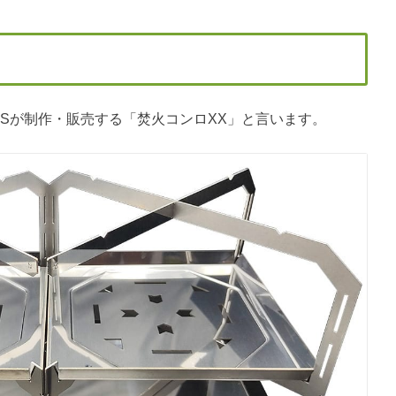
TOOLSが制作・販売する「焚火コンロXX」と言います。