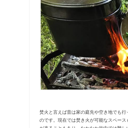
焚火と言えば昔は家の庭先や空き地でも行
のです。現在では焚き火が可能なスペース