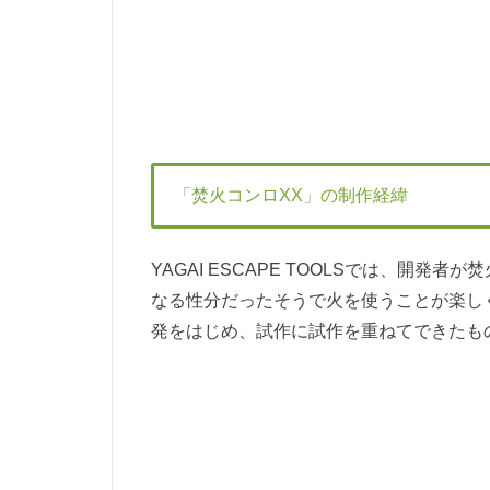
「焚火コンロXX」の制作経緯
YAGAI ESCAPE TOOLSでは、開
なる性分だったそうで火を使うことが楽し
発をはじめ、試作に試作を重ねてできたも