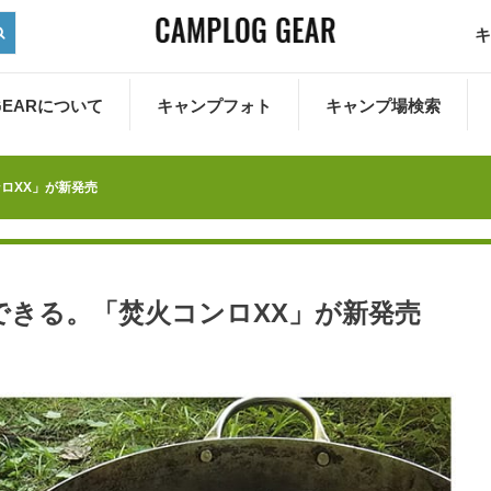
キ
 GEARについて
キャンプフォト
キャンプ場検索
ロXX」が新発売
できる。「焚火コンロXX」が新発売