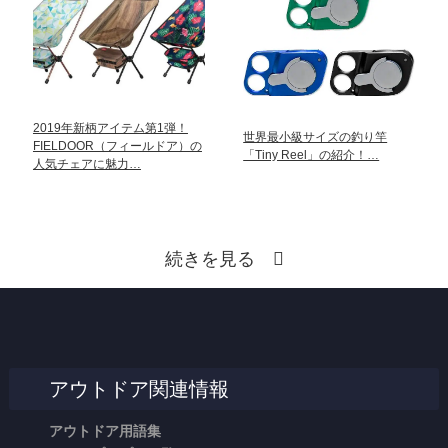
2019年新柄アイテム第1弾！
世界最小級サイズの釣り竿
FIELDOOR（フィールドア）の
「Tiny Reel」の紹介！…
人気チェアに魅力…
続きを見る
アウトドア関連情報
アウトドア用語集