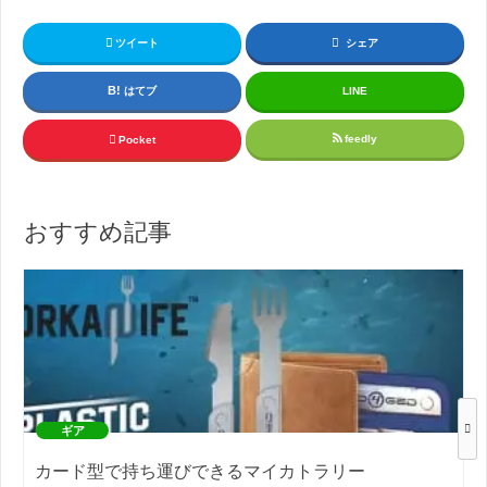
ツイート
シェア
はてブ
LINE
feedly
Pocket
おすすめ記事
ギア
カード型で持ち運びできるマイカトラリー