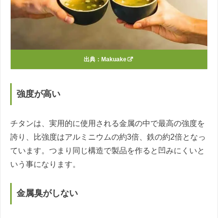
出典：
Makuake
強度が高い
チタンは、実用的に使用される金属の中で最高の強度を
誇り、比強度はアルミニウムの約3倍、鉄の約2倍となっ
ています。つまり同じ構造で製品を作ると凹みにくいと
いう事になります。
金属臭がしない