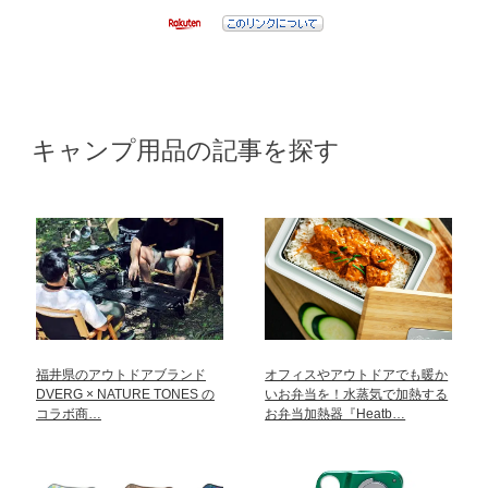
キャンプ用品の記事を探す
福井県のアウトドアブランド
オフィスやアウトドアでも暖か
DVERG × NATURE TONES の
いお弁当を！水蒸気で加熱する
コラボ商…
お弁当加熱器『Heatb…