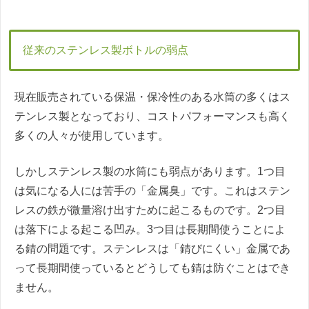
従来のステンレス製ボトルの弱点
現在販売されている保温・保冷性のある水筒の多くはス
テンレス製となっており、コストパフォーマンスも高く
多くの人々が使用しています。
しかしステンレス製の水筒にも弱点があります。1つ目
は気になる人には苦手の「金属臭」です。これはステン
レスの鉄が微量溶け出すために起こるものです。2つ目
は落下による起こる凹み。3つ目は長期間使うことによ
る錆の問題です。ステンレスは「錆びにくい」金属であ
って長期間使っているとどうしても錆は防ぐことはでき
ません。