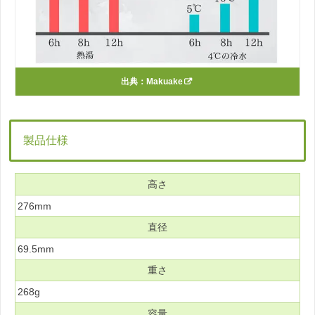
出典：
Makuake
製品仕様
高さ
276mm
直径
69.5mm
重さ
268g
容量