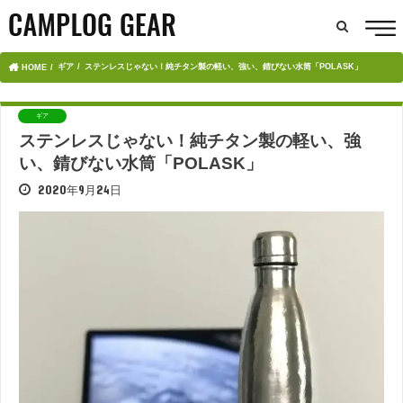
ギア
ステンレスじゃない！純チタン製の軽い、強い、錆びない水筒「POLASK」
HOME
ギア
ステンレスじゃない！純チタン製の軽い、強
い、錆びない水筒「POLASK」
2020年9月24日