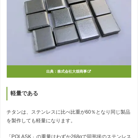
出典：
株式会社大畑商事
軽量である
チタンは、ステンレスに比べ比重が60％となり同じ製品
を製作しても軽量になります。
「POLASK」の重量はわずか268gで同形状のステンレス