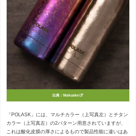
出典：
Makuake
「POLASK」には、マルチカラー（上写真左）とチタン
カラー（上写真左）の2パターン用意されていますが、
これは酸化皮膜の厚さによるもので製品性能に違いはあ