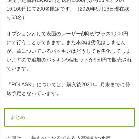
販売予定価格19,990円と送料1,000円から23％オフの
16,160円にて200名限定です。（2020年9月16日現在残
り63名）
オプションとして表面のレーザー刻印がプラス1,000円
にて行うことができます。また本体は劣化はしません
が、蓋についているパッキンはどうしても劣化してしま
いますので追加のパッキン5個セットが950円で販売され
ています。
「POLASK」については、購入後2021年1月末までに発
送予定となっています。
まとめ
今回は、一生ものになるであろう高性能の水筒