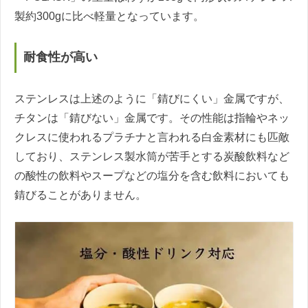
製約300gに比べ軽量となっています。
耐食性が高い
ステンレスは上述のように「錆びにくい」金属ですが、
チタンは「錆びない」金属です。その性能は指輪やネッ
クレスに使われるプラチナと言われる白金素材にも匹敵
しており、ステンレス製水筒が苦手とする炭酸飲料など
の酸性の飲料やスープなどの塩分を含む飲料においても
錆びることがありません。