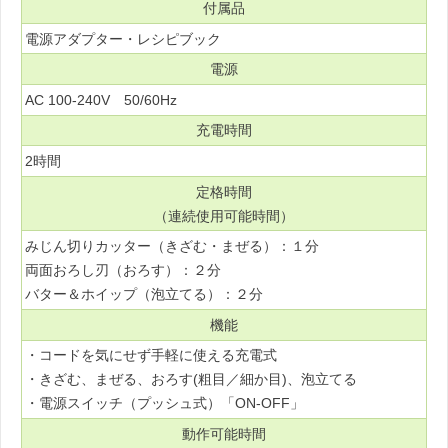
付属品
電源アダプター・レシピブック
電源
AC 100-240V 50/60Hz
充電時間
2時間
定格時間
（連続使用可能時間）
みじん切りカッター（きざむ・まぜる）：１分
両面おろし刃（おろす）：２分
バター＆ホイップ（泡立てる）：２分
機能
・コードを気にせず手軽に使える充電式
・きざむ、まぜる、おろす(粗目／細か目)、泡立てる
・電源スイッチ（プッシュ式）「ON-OFF」
動作可能時間