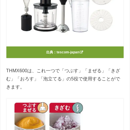
出典：
tescom-japan
THMX600は、これ一つで「つぶす」「まぜる」「きざ
む」「おろす」「泡立てる」の5役で使用することがで
きます。