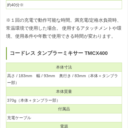
約40分※
※１回の充電で動作可能な時間。満充電/定格水負荷時、
常温環境で使用した場合。 使用するアタッチメントや環
境、使用条件や年数で使用できる時間が変わります。
コードレス タンブラーミキサー TMCX400
本体寸法
高さ / 183mm 幅 / 93mm 奥行き / 83mm（本体＋タンブラ
ー部）
本体質量
370g（本体＋タンブラー部）
付属品
充電ケーブル
電源