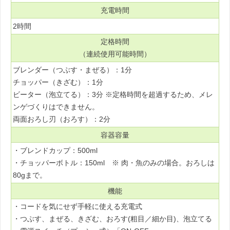
充電時間
2時間
定格時間
（連続使用可能時間）
ブレンダー（つぶす・まぜる）：1分
チョッパー（きざむ）：1分
ビーター（泡立てる）：3分 ※定格時間を超過するため、メレ
ンゲづくりはできません。
両面おろし刃（おろす）：2分
容器容量
・ブレンドカップ：500ml
・チョッパーボトル：150ml ※ 肉・魚のみの場合。おろしは
80gまで。
機能
・コードを気にせず手軽に使える充電式
・つぶす、まぜる、きざむ、おろす(粗目／細か目)、泡立てる