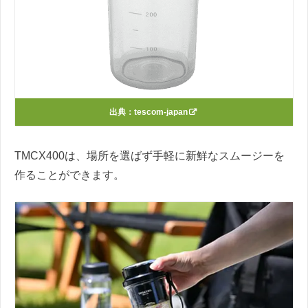
出典：
tescom-japan
TMCX400は、場所を選ばず手軽に新鮮なスムージーを
作ることができます。