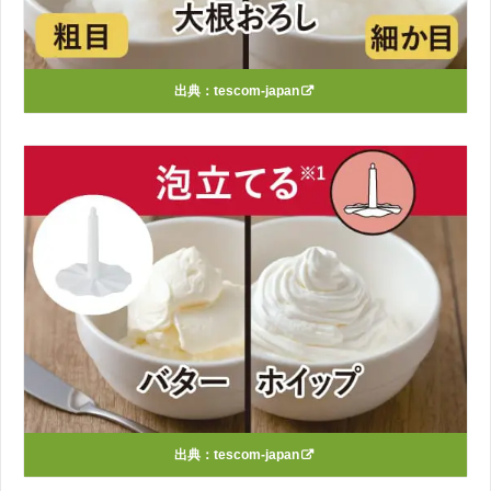
出典：
tescom-japan
出典：
tescom-japan