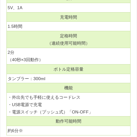
5V、1A
充電時間
1.5時間
定格時間
（連続使用可能時間）
2分
（40秒×3回動作）
ボトル定格容量
タンブラー：300ml
機能
・外出先でも手軽に使えるコードレス
・USB電源で充電
・電源スイッチ（プッシュ式）「ON-OFF」
動作可能時間
約6分※