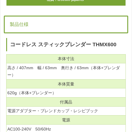
製品仕様
コードレス スティックブレンダー THMX600
本体寸法
高さ / 407mm 幅 / 63mm 奥行き / 63mm（本体+ブレンダ
ー）
本体質量
620g（本体+ブレンダー）
付属品
電源アダプター・ブレンドカップ・レシピブック
電源
AC100-240V 50/60Hz