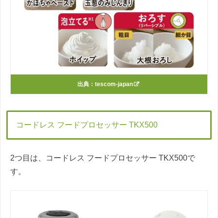
出典：
tescom-japan
コードレス フードプロセッサー TKX500
2つ目は、コードレス フードプロセッサー TKX500で
す。