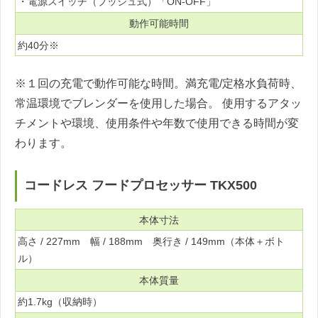
・電源スイッチ（プッシュ式）「ON-OFF」
動作可能時間
約40分※
※１回の充電で動作可能な時間。満充電/定格水負荷時、
常温環境でブレンダーを使用した場合。 使用するアタッ
チメントや環境、使用条件や年数で使用できる時間が変
わります。
コードレス フードプロセッサー TKX500
本体寸法
高さ / 227mm 幅 / 188mm 奥行き / 149mm（本体＋ボト
ル）
本体質量
約1.7kg（収納時）