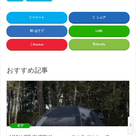
ツイート
シェア
はてブ
LINE
feedly
Pocket
おすすめ記事
ギア