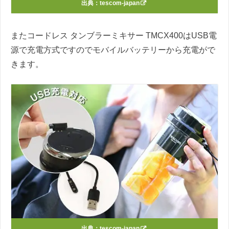
出典：
tescom-japan
またコードレス タンブラーミキサー TMCX400はUSB電
源で充電方式ですのでモバイルバッテリーから充電がで
きます。
出典：
tescom-japan