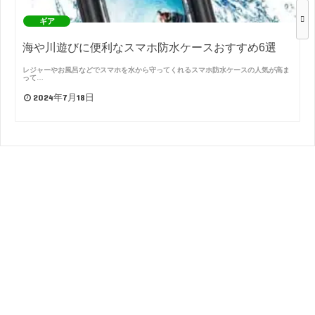
ギア
海や川遊びに便利なスマホ防水ケースおすすめ6選
レジャーやお風呂などでスマホを水から守ってくれるスマホ防水ケースの人気が高ま
って…
2024年7月18日