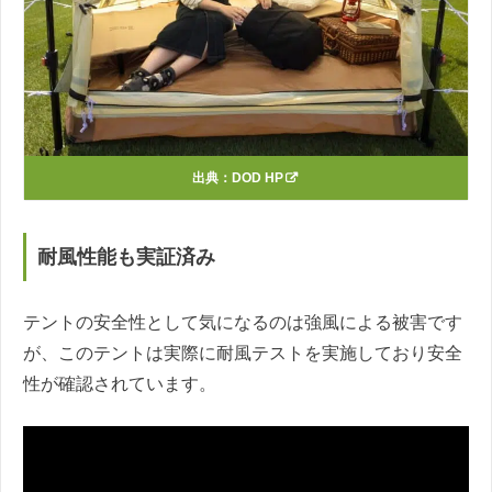
出典：
DOD HP
耐風性能も実証済み
テントの安全性として気になるのは強風による被害です
が、このテントは実際に耐風テストを実施しており安全
性が確認されています。