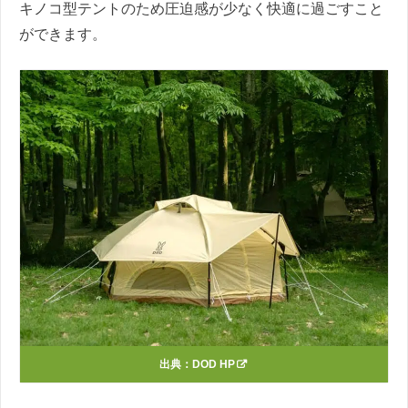
キノコ型テントのため圧迫感が少なく快適に過ごすこと
ができます。
出典：
DOD HP