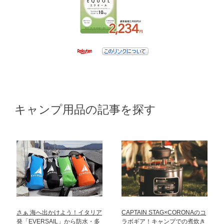
キャンプ用品の記事を探す
さぁ 海へ出かけよう！イタリア
CAPTAIN STAG×CORONAのコ
発「EVERSAIL」から防水・多
ラボギア！キャンプでの煮炊き