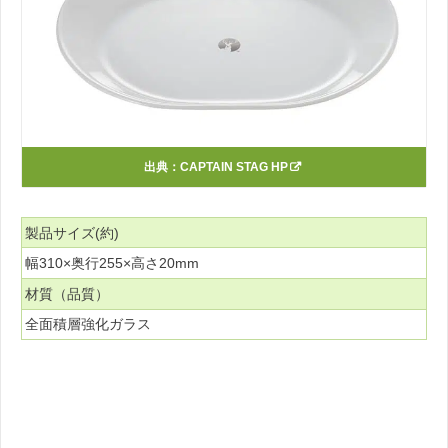
出典：
CAPTAIN STAG HP
製品サイズ(約)
幅310×奥行255×高さ20mm
材質（品質）
全面積層強化ガラス