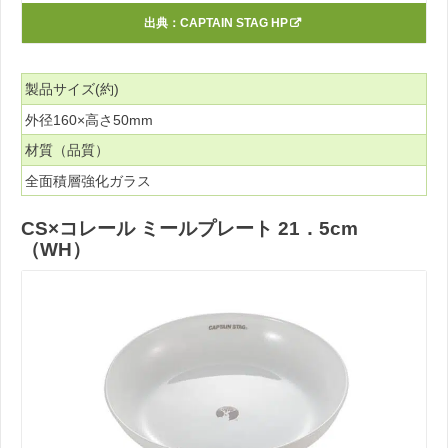
出典：
CAPTAIN STAG HP
製品サイズ(約)
外径160×高さ50mm
材質（品質）
全面積層強化ガラス
CS×コレール ミールプレート 21．5cm
（WH）