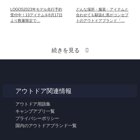
LOGOS2023年モデル先行予約
どんな場所・服装・アイテムと
受付中！13アイテムを6月17日
合わせても馴染む黒がコンセプ
より数量限定で…
トのアウトドアブランド「…
続きを見る
アウトドア関連情報
アウトドア用語集
キャンプアプリ一覧
プライバシーポリシー
国内のアウトドアブランド一覧