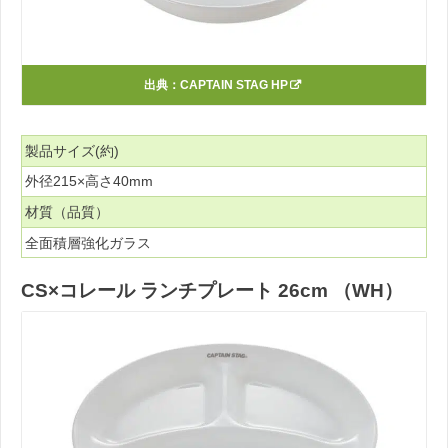
出典：
CAPTAIN STAG HP
製品サイズ(約)
外径215×高さ40mm
材質（品質）
全面積層強化ガラス
CS×コレール ランチプレート 26cm （WH）