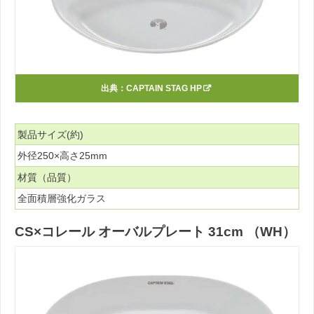
出典：
CAPTAIN STAG HP
製品サイズ(約)
外径250×高さ25mm
材質（品質）
全面積層強化ガラス
CS×コレール オーバルプレート 31cm （WH）