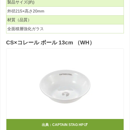
製品サイズ(約)
外径215×高さ20mm
材質（品質）
全面積層強化ガラス
CS×コレール ボール 13cm （WH）
出典：
CAPTAIN STAG HP