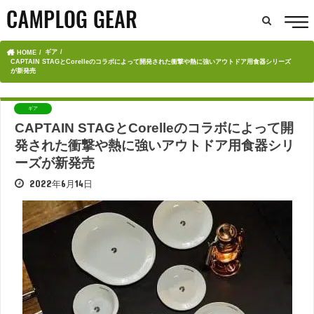
ギア
HOME
CAPTAIN STAGとCorelleのコラボによって開発された衝撃や熱に強いアウトドア用食器シリーズ
が新発売
ギア
CAPTAIN STAGとCorelleのコラボによって開
発された衝撃や熱に強いアウトドア用食器シリ
ーズが新発売
2022年6月14日