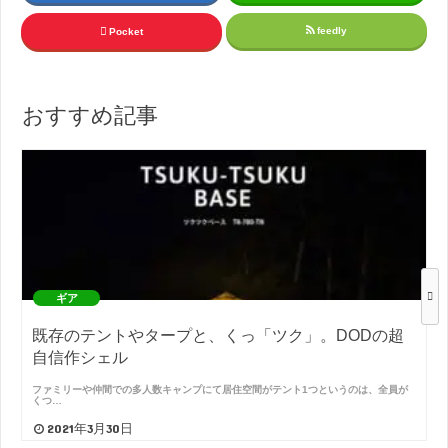
feedly
Pocket
おすすめ記事
ギア
既存のテントやタープと、くっ「ツク」。DODの超
自信作シェル
ファミリーや仲間での多人数キャンプにて居住空間がテント1つというのは、全員が
くつ…
2021年3月30日