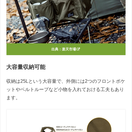
出典：
楽天市場
大容量収納可能
収納は25Lという大容量で、外側には2つのフロントポケ
ットやベルトループなど小物を入れておける工夫もあり
ます。