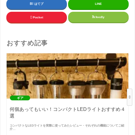
はてブ
LINE
feedly
Pocket
おすすめ記事
ギア
何個あってもいい！コンパクトLEDライトおすすめ４
選
コンパクトなLEDライトを実際に使ってみたレビュー・それぞれの機能についてご紹
介…