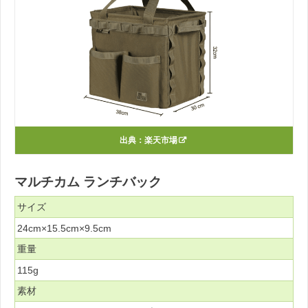
出典：
楽天市場
マルチカム ランチバック
サイズ
24cm×15.5cm×9.5cm
重量
115g
素材