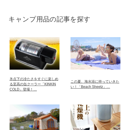
キャンプ用品の記事を探す
氷点下の冷たさをすぐに楽しめ
この夏、海水浴に持っていきた
る至高の缶クーラー「KINKIN
い！「Beach Sheetz」…
COLD」登場！…