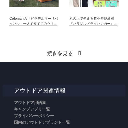
Colemanの「ビラデルマーリバ
机の上で使える超小型乾燥機
イバル」一人で立ててみた！…
『パラソルドライハンガー』…
続きを見る
アウトドア関連情報
アウトドア用語集
キャンプアプリ一覧
プライバシーポリシー
国内のアウトドアブランド一覧