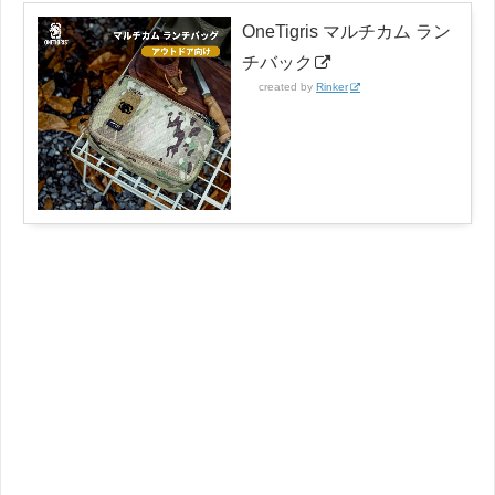
OneTigris マルチカム ラン
チバック
created by
Rinker