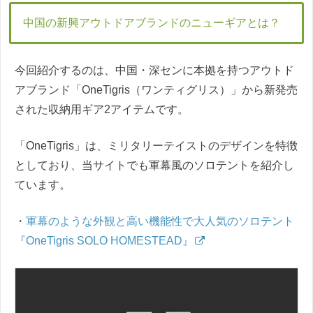
中国の新興アウトドアブランドのニューギアとは？
今回紹介するのは、中国・深センに本拠を持つアウトド
アブランド「OneTigris（ワンティグリス）」から新発売
された収納用ギア2アイテムです。
「OneTigris」は、ミリタリーテイストのデザインを特徴
としており、当サイトでも軍幕風のソロテントを紹介し
ています。
・
軍幕のような外観と高い機能性で大人気のソロテント
『OneTigris SOLO HOMESTEAD』