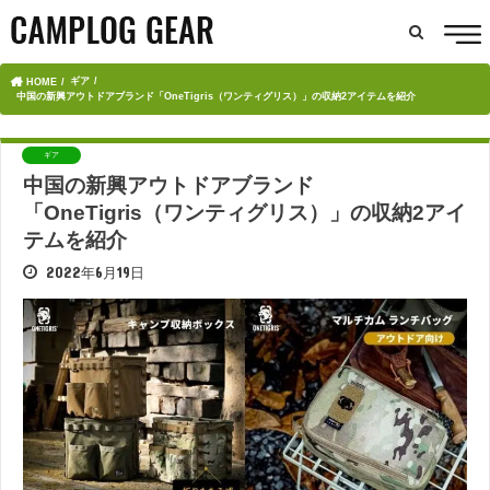
ギア
HOME
中国の新興アウトドアブランド「OneTigris（ワンティグリス）」の収納2アイテムを紹介
ギア
中国の新興アウトドアブランド
「OneTigris（ワンティグリス）」の収納2アイ
テムを紹介
2022年6月19日