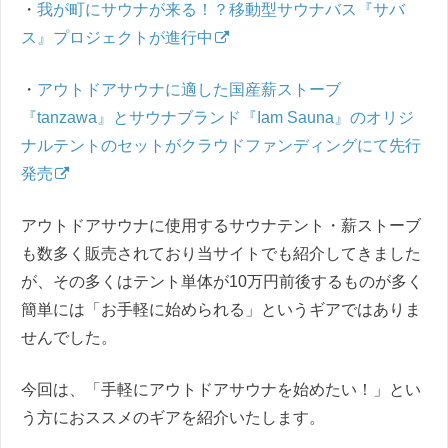
・
我が町にサウナが来る！？移動型サウナバス『サバ
ス』プロジェクトが進行中
・
アウトドアサウナに適した国産薪ストーブ
『tanzawa』とサウナブランド『Iam Sauna』のオリジ
ナルテントのセットがクラウドファンディングにて先行
発売
アウトドアサウナに使用するサウナテント・薪ストーブ
も数多く販売されており当サイトでも紹介してきました
が、その多くはテント単体が10万円前後するものが多く
簡単には「お手軽に始められる」というギアではありま
せんでした。
今回は、「手軽にアウトドアサウナを始めたい！」とい
う方におススメのギアを紹介いたします。