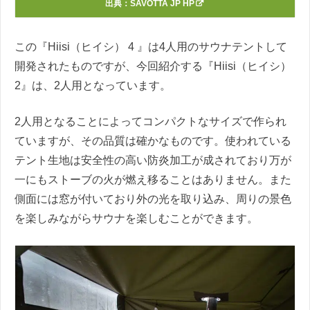
出典：
SAVOTTA JP HP
この『Hiisi（ヒイシ） 4 』は4人用のサウナテントして
開発されたものですが、今回紹介する『Hiisi（ヒイシ）
2』は、2人用となっています。
2人用となることによってコンパクトなサイズで作られ
ていますが、その品質は確かなものです。使われている
テント生地は安全性の高い防炎加工が成されており万が
一にもストーブの火が燃え移ることはありません。また
側面には窓が付いており外の光を取り込み、周りの景色
を楽しみながらサウナを楽しむことができます。