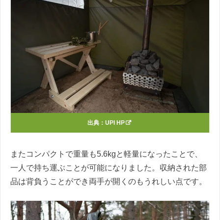
出典：
UPI HP
またコンパクトで重量も5.6kgと軽量になったことで、
一人で持ち運ぶことが可能になりました。収納された部
品は背負うことができ両手が開くのもうれしい点です。