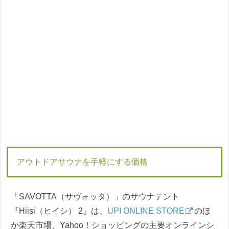
アウトドアサウナを手軽にする価格
「SAVOTTA（サヴォッタ）」のサウナテント
『Hiisi（ヒイシ） 2』は、
UPI ONLINE STORE
のほ
か楽天市場、Yahoo！ショッピングの主要オンラインシ