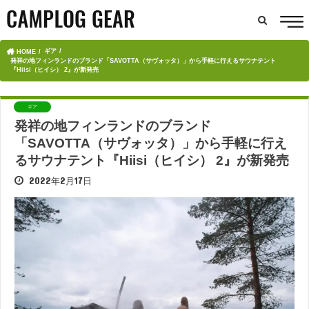
ギア
HOME
発祥の地フィンランドのブランド「SAVOTTA（サヴォッタ）」から手軽に行えるサウナテント
『Hiisi（ヒイシ） 2』が新発売
ギア
発祥の地フィンランドのブランド
「SAVOTTA（サヴォッタ）」から手軽に行え
るサウナテント『Hiisi（ヒイシ） 2』が新発売
2022年2月17日