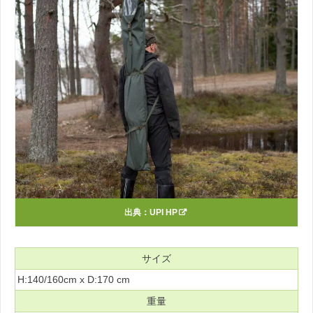
出典：
UPI HP
サイズ
H:140/160cm x D:170 cm
重量