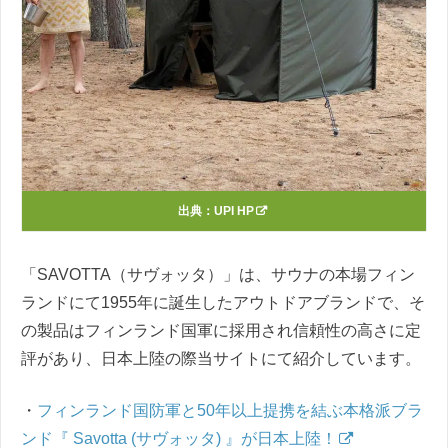
出典：
UPI HP
「SAVOTTA（サヴォッタ）」は、サウナの本場フィン
ランドにて1955年に誕生したアウトドアブランドで、そ
の製品はフィンランド国軍に採用され信頼性の高さに定
評があり、日本上陸の際当サイトにて紹介しています。
・
フィンランド国防軍と50年以上提携を結ぶ本格派ブラ
ンド『 Savotta (サヴォッタ) 』が日本上陸！