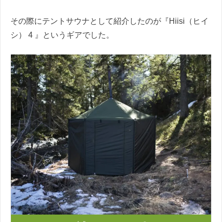
その際にテントサウナとして紹介したのが『Hiisi（ヒイ
シ） 4 』というギアでした。