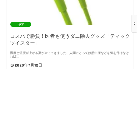
ギア
コスパで勝負！医者も使うダニ除去グッズ「ティック
ツイスター」
温度と湿度が上がる夏がやってきました。人間にとっては熱中症などを気を付けなけ
れば…
2020年7月12日