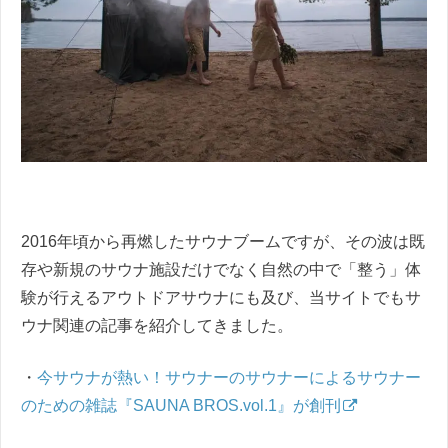
2016年頃から再燃したサウナブームですが、その波は既
存や新規のサウナ施設だけでなく自然の中で「整う」体
験が行えるアウトドアサウナにも及び、当サイトでもサ
ウナ関連の記事を紹介してきました。
・
今サウナが熱い！サウナーのサウナーによるサウナー
のための雑誌『SAUNA BROS.vol.1』が創刊