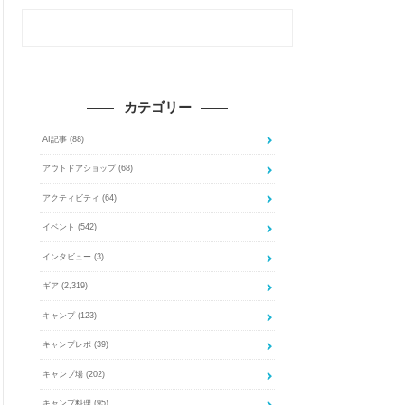
カテゴリー
AI記事
(88)
アウトドアショップ
(68)
アクティビティ
(64)
イベント
(542)
インタビュー
(3)
ギア
(2,319)
キャンプ
(123)
キャンプレポ
(39)
キャンプ場
(202)
キャンプ料理
(95)