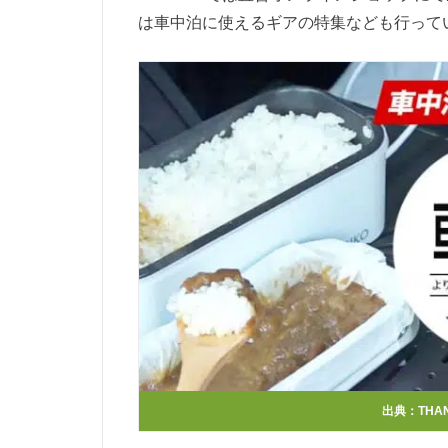
は車中泊に使えるギアの特集なども行って
出典：
TH