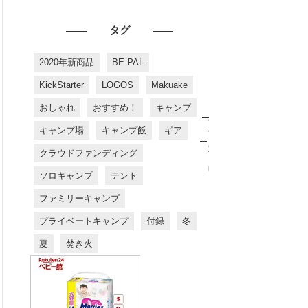
タグ
2020年新商品
BE-PAL
KickStarter
LOGOS
Makuake
おしゃれ
おすすめ！
キャンプ
お
す
キャンプ場
キャンプ飯
ギア
す
め
クラウドファンディング
商
品
ソロキャンプ
テント
ファミリーキャンプ
プライベートキャンプ
付録
冬
夏
焚き火