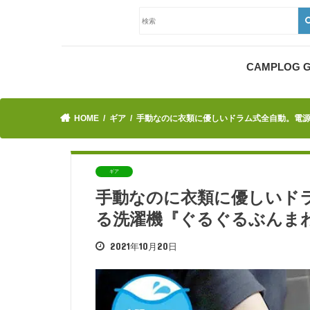
CAMPLOG
HOME
ギア
手動なのに衣類に優しいドラム式全自動。電
ギア
手動なのに衣類に優しいド
る洗濯機『ぐるぐるぶんま
2021年10月20日