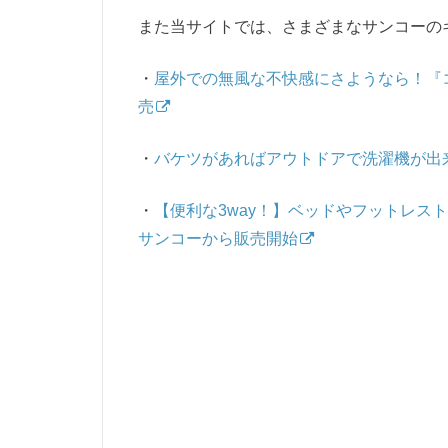
また当サイトでは、さまざまなサンコーの
・
屋外での無風な不快感にさようなら！『コ
売
・
バケツがあればアウトドアで洗濯機が出
・
【便利な3way！】ベッドやフットレス
サンコーから販売開始