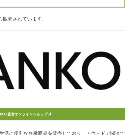
ら販売されています。
ANKO 直営オンラインショップ
て生活に便利な各種商品を販売しており、アウトドア関連で