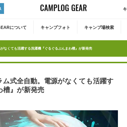
キ
 GEARについて
キャンプフォト
キャンプ場検索
源がなくても活躍する洗濯機『ぐるぐるぶんまわ槽』が新発売
ラム式全自動。電源がなくても活躍す
わ槽』が新発売