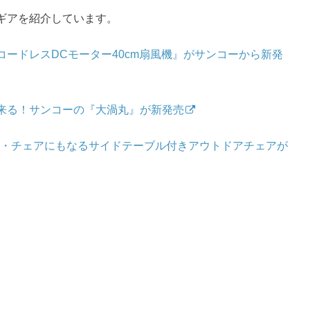
ギアを紹介しています。
ードレスDCモーター40cm扇風機』がサンコーから新発
来る！サンコーの『大渦丸』が新発売
ト・チェアにもなるサイドテーブル付きアウトドアチェアが