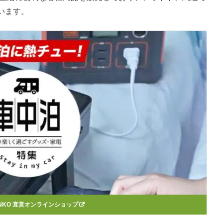
います。
ANKO 直営オンラインショップ