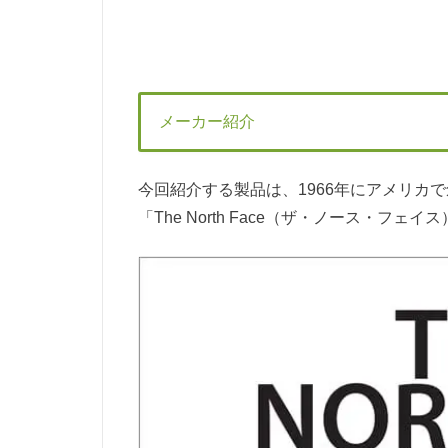
メーカー紹介
今回紹介する製品は、1966年にアメリカ
「The North Face（ザ・ノース・フ