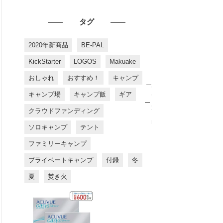
タグ
2020年新商品
BE-PAL
KickStarter
LOGOS
Makuake
おしゃれ
おすすめ！
キャンプ
お
す
キャンプ場
キャンプ飯
ギア
す
め
クラウドファンディング
商
品
ソロキャンプ
テント
ファミリーキャンプ
プライベートキャンプ
付録
冬
夏
焚き火