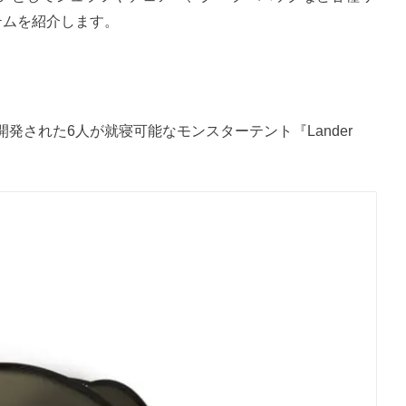
テムを紹介します。
発された6人が就寝可能なモンスターテント『Lander