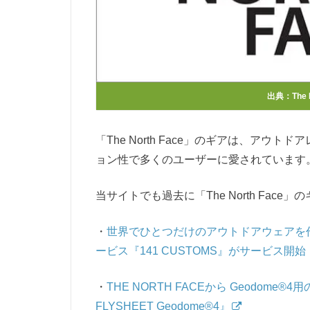
出典：
The
「The North Face」のギアは、ア
ョン性で多くのユーザーに愛されています
当サイトでも過去に「The North Fac
・
世界でひとつだけのアウトドアウェアを作れ
ービス『141 CUSTOMS』がサービス開始
・
THE NORTH FACEから Geodom
FLYSHEET Geodome®4』