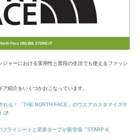
 North Face ONLINE STORE
ウトドアレジャーにおける実用性と普段の生活でも使えるファッシ
。
e」のギア紹介をいくつかおこなっています。
る！「THE NORTH FACE」のウエアカスタマイズサ
！
e®4用のフライシートと星形タープが新登場『STARP &