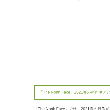
「The North Face」2021春の新作ギ
「The North Face」では、2021