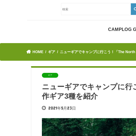
CAMPLOG
HOME
ギア
ニューギアでキャンプに行こう！「The North
ギア
ニューギアでキャンプに行こう！「
作ギア3種を紹介
2021年5月23日