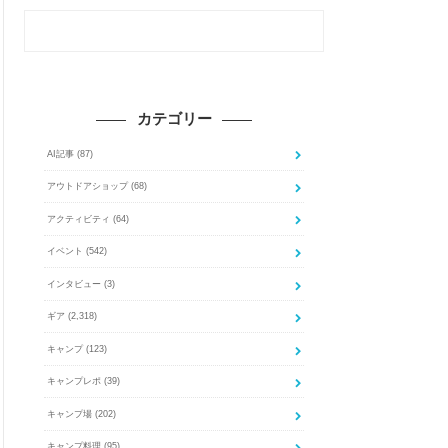
カテゴリー
AI記事
(87)
アウトドアショップ
(68)
アクティビティ
(64)
イベント
(542)
インタビュー
(3)
ギア
(2,318)
キャンプ
(123)
キャンプレポ
(39)
キャンプ場
(202)
キャンプ料理
(95)