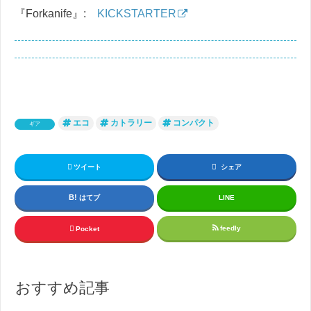
『Forkanife』:
KICKSTARTER
エコ
カトラリー
コンパクト
ギア
ツイート
シェア
はてブ
LINE
feedly
Pocket
おすすめ記事