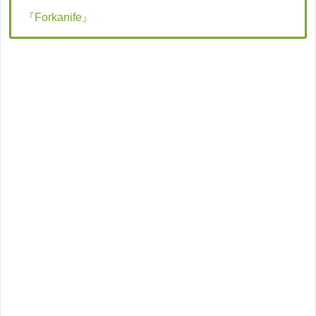
『Forkanife』