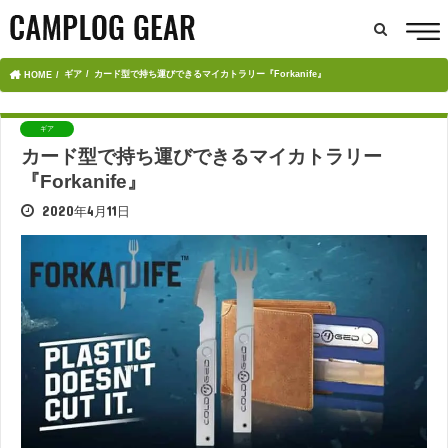
ギア
カード型で持ち運びできるマイカトラリー『Forkanife』
HOME
ギア
カード型で持ち運びできるマイカトラリー
『Forkanife』
2020年4月11日