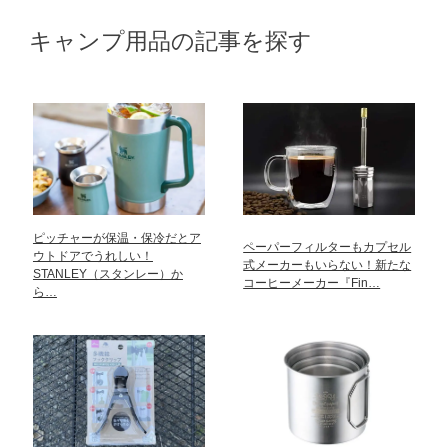
キャンプ用品の記事を探す
ピッチャーが保温・保冷だとア
ペーパーフィルターもカプセル
ウトドアでうれしい！
式メーカーもいらない！新たな
STANLEY（スタンレー）か
コーヒーメーカー『Fin…
ら…