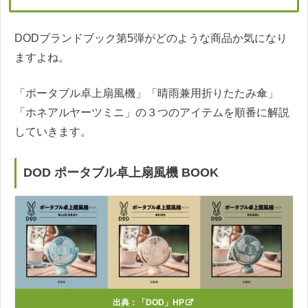
DODブランドブック第5弾がどのような商品か気になり
ますよね。
「ポータブル卓上扇風機」「晴雨兼用折りたたみ傘」
「ホネアルヤーツミニ」の３つのアイテムを順番に解説
していきます。
DOD ポータブル卓上扇風機 BOOK
出典：
「DOD」HP