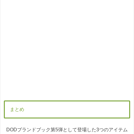
まとめ
DODブランドブック第5弾として登場した3つのアイテム