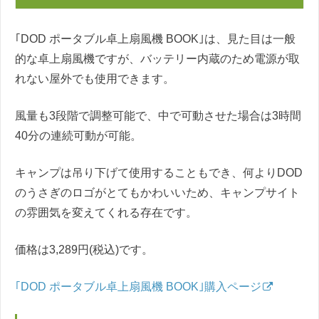
｢DOD ポータブル卓上扇風機 BOOK｣は、見た目は一般
的な卓上扇風機ですが、バッテリー内蔵のため電源が取
れない屋外でも使用できます。
風量も3段階で調整可能で、中で可動させた場合は3時間
40分の連続可動が可能。
キャンプは吊り下げて使用することもでき、何よりDOD
のうさぎのロゴがとてもかわいいため、キャンプサイト
の雰囲気を変えてくれる存在です。
価格は3,289円(税込)です。
｢DOD ポータブル卓上扇風機 BOOK｣購入ページ