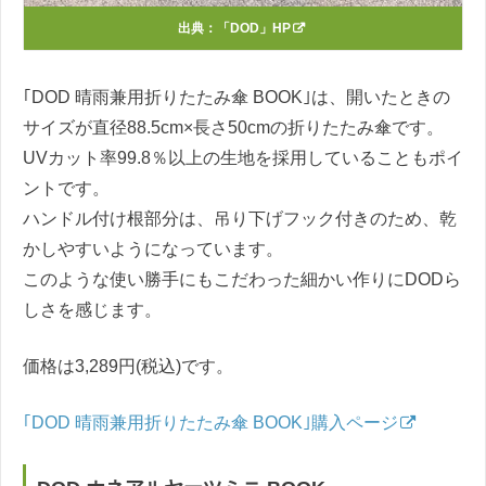
出典：
「DOD」HP
｢DOD 晴雨兼用折りたたみ傘 BOOK｣は、開いたときの
サイズが直径88.5cm×長さ50cmの折りたたみ傘です。
UVカット率99.8％以上の生地を採用していることもポイ
ントです。
ハンドル付け根部分は、吊り下げフック付きのため、乾
かしやすいようになっています。
このような使い勝手にもこだわった細かい作りにDODら
しさを感じます。
価格は3,289円(税込)です。
｢DOD 晴雨兼用折りたたみ傘 BOOK｣購入ページ