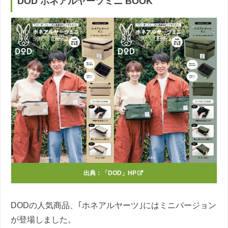
DOD ホネアルヤーツミニ BOOK
出典：
「DOD」HP
DODの人気商品、｢ホネアルヤーツ｣にはミニバージョン
が登場しました。