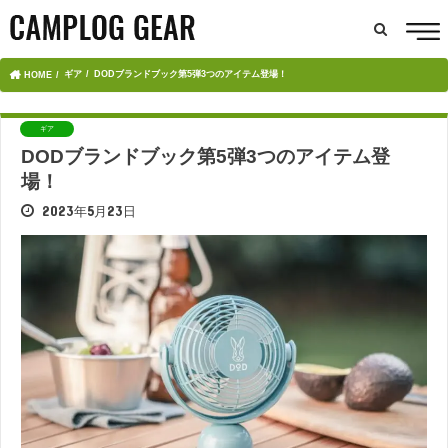
ギア
DODブランドブック第5弾3つのアイテム登場！
HOME
ギア
DODブランドブック第5弾3つのアイテム登
場！
2023年5月23日