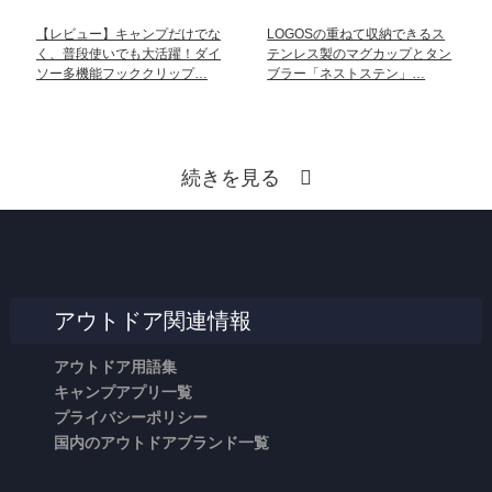
【レビュー】キャンプだけでな
LOGOSの重ねて収納できるス
く、普段使いでも大活躍！ダイ
テンレス製のマグカップとタン
ソー多機能フッククリップ…
ブラー「ネストステン」…
続きを見る
アウトドア関連情報
アウトドア用語集
キャンプアプリ一覧
プライバシーポリシー
国内のアウトドアブランド一覧