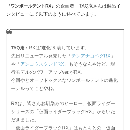
『ワンポールテントRX』
の企画者 TAQ庵さんは製品イ
ンタビューにて以下のように述べています。
TAQ庵：
RXは“進化”を表しています。
先日リニューアル発売した「
チンアナゴペグRX
」
や「
アンコウスタンドRX
」もそうなんやけど、現
行モデルのパワーアップver.がRX。
今回やとオーソドックスなワンポールテントの進化
モデルってことやね。
RXは、皆さんお馴染みのヒーロー、仮面ライダー
シリーズの「仮面ライダーブラックRX」からいた
だきました。
「仮面ライダーブラックRX」はもともとの「仮面