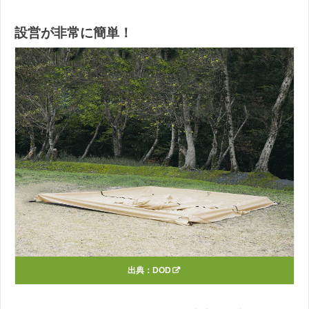
設営が非常に簡単！
出典：
DOD