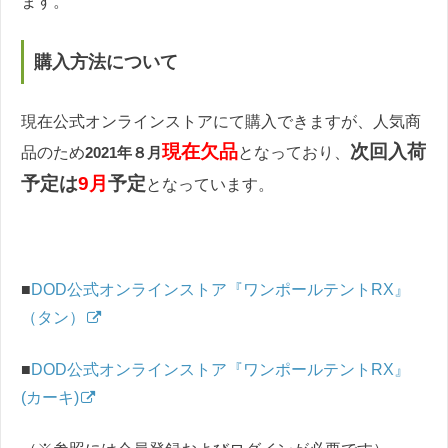
ます。
購入方法について
現在公式オンラインストアにて購入できますが、人気商
現在欠品
次回入荷
品のため
2021年８月
となっており、
予定は
9月
予定
となっています。
■
DOD公式オンラインストア『ワンポールテントRX』
（タン）
■
DOD公式オンラインストア『ワンポールテントRX』
(カーキ)