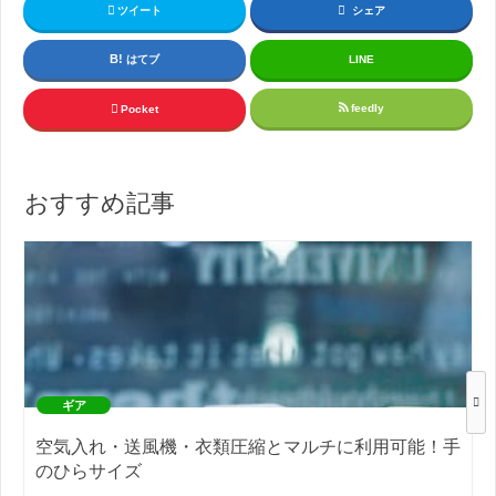
ツイート
シェア
はてブ
LINE
feedly
Pocket
おすすめ記事
ギア
空気入れ・送風機・衣類圧縮とマルチに利用可能！手
のひらサイズ