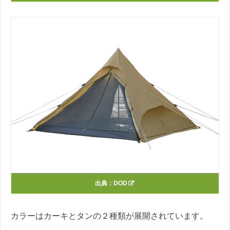
出典：
DOD
カラーはカーキとタンの２種類が展開されています。