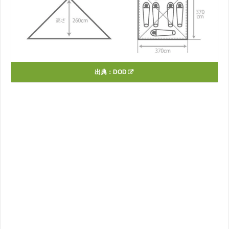
出典：
DOD