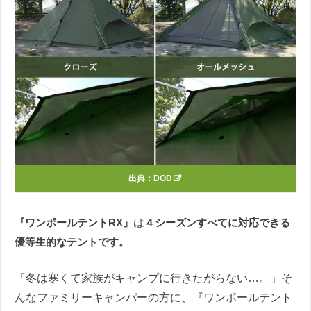
出典：
DOD
『ワンポールテントRX』
は
４シーズンすべてに対応できる
優等生的なテントです。
「冬は寒くて家族がキャンプに行きたがらない…。」そ
んなファミリーキャンパーの方に、『ワンポールテント