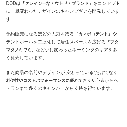
DODは
「クレイジーなアウトドアブランド」
をコンセプト
に一風変わったデザインのキャンプギアを開発していま
す。
予約販売になるほどの人気を誇る
『カマボコテント』
や
テントポールを二股化して居住スペースを広げる
『フタ
マタノキワミ』
など少し変わったネーミングのギアを多
く発売しています。
また商品の名前やデザインが”変わっている”だけでなく
利便性やコストパフォーマンスに優れており
初心者からベ
テランまで多くのキャンパーから支持を得ています。