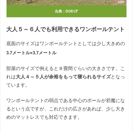
出典：
DOD
大人５～６人でも利用できるワンポールテント
底面のサイズはワンポールテントとしては少し大きめの
3.7メートル×3.7メートル
部屋のサイズで例えると８畳間ぐらいの大きさです。こ
れは
大人４～５人が余裕をもって寝られるサイズ
となっ
ています。
ワンポールテントの弱点である中心のポールが邪魔にな
るという点ですが、これだけの広さがあれば、少し大き
めのマットレスでも対応できます。