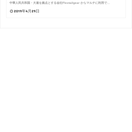
中華人民共和国・大連を拠点とする会社Flextailgear からマルチに利用で…
2019年4月29日