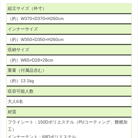
組立サイズ（外寸）
（約）W370×D370×H260cm
インナーサイズ
（約）W350×D350×H260cm
収納サイズ
（約）W65×D28×28cm
重量（付属品含む）
（約）13.1kg
収容可能人数
大人6名
材質
フライシート：150Dポリエステル（PUコーティング、難燃加
工）
インナーテント：68Dポリエステル