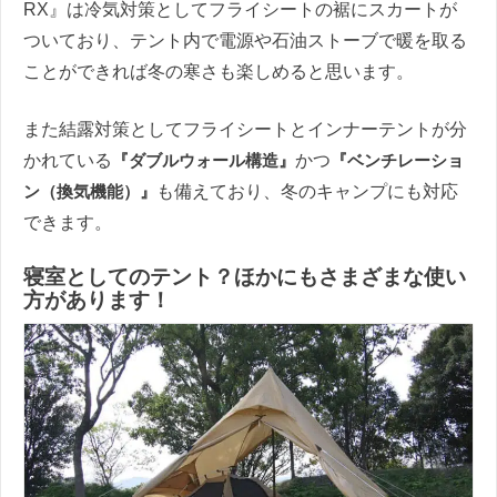
RX』は冷気対策としてフライシートの裾にスカートが
ついており、テント内で電源や石油ストーブで暖を取る
ことができれば冬の寒さも楽しめると思います。
また結露対策としてフライシートとインナーテントが分
かれている
『ダブルウォール構造』
かつ
『ベンチレーショ
ン（換気機能）』
も備えており、冬のキャンプにも対応
できます。
寝室としてのテント？ほかにもさまざまな使い
方があります！