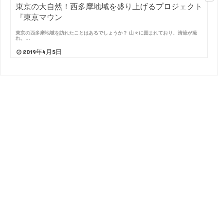
東京の大自然！西多摩地域を盛り上げるプロジェクト
『東京マウン
東京の西多摩地域を訪れたことはあるでしょうか？ 山々に囲まれており、清流が流
れ、…
2019年4月5日