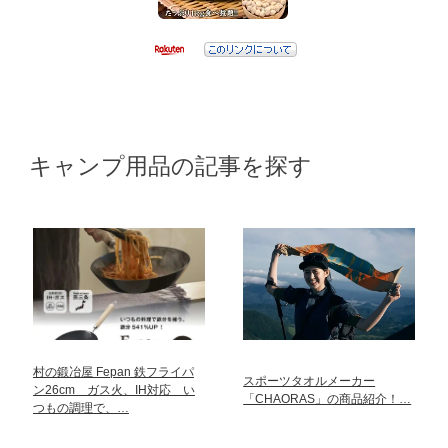
キャンプ用品の記事を探す
村の鍛冶屋 Fepan 鉄フライパ
スポーツタオルメーカー
ン26cm ガス火、IH対応 い
「CHAORAS」の商品紹介！…
つもの調理で、…