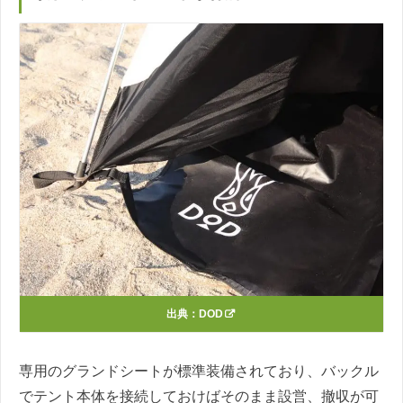
出典：
DOD
専用のグランドシートが標準装備されており、バックル
でテント本体を接続しておけばそのまま設営、撤収が可