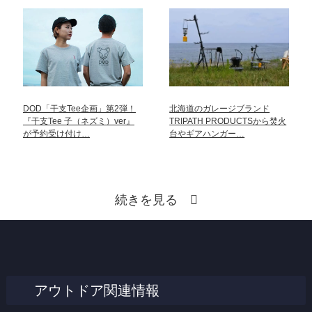
DOD「干支Tee企画」第2弾！
北海道のガレージブランド
『干支Tee 子（ネズミ）ver』
TRIPATH PRODUCTSから焚火
が予約受け付け…
台やギアハンガー…
続きを見る
アウトドア関連情報