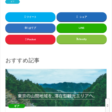
ギア
ツイート
シェア
はてブ
LINE
feedly
Pocket
おすすめ記事
ギア