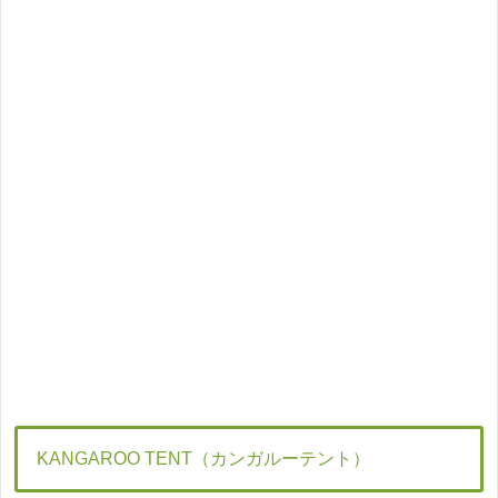
KANGAROO TENT（カンガルーテント）