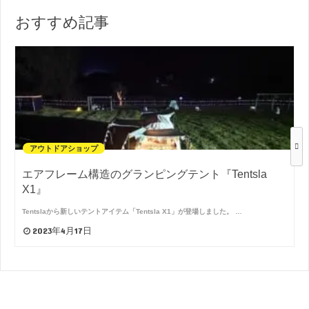
おすすめ記事
アウトドアショップ
エアフレーム構造のグランピングテント『Tentsla
X1』
Tentslaから新しいテントアイテム「Tentsla X1」が登場しました。 …
2023年4月17日