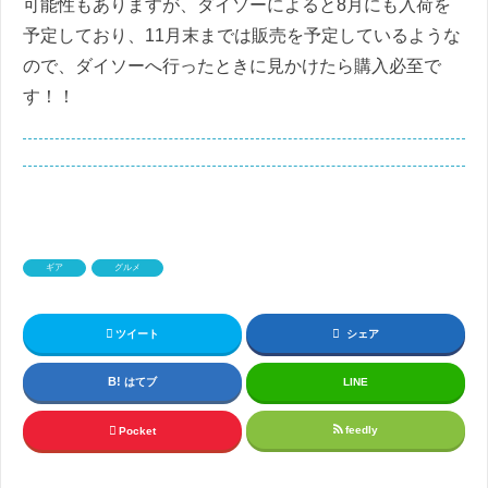
可能性もありますが、ダイソーによると8月にも入荷を
予定しており、11月末までは販売を予定しているような
ので、ダイソーへ行ったときに見かけたら購入必至で
す！！
ギア
グルメ
ツイート
シェア
はてブ
LINE
feedly
Pocket