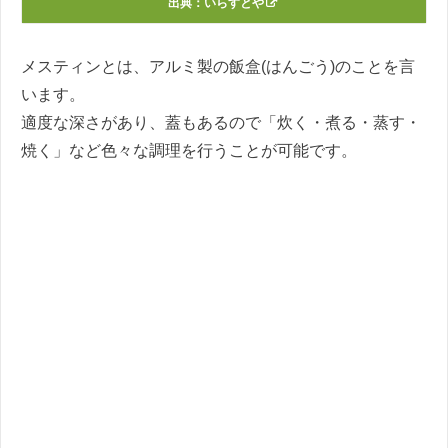
出典：
いらすとや
メスティンとは、アルミ製の飯盒(はんごう)のことを言
います。
適度な深さがあり、蓋もあるので「炊く・煮る・蒸す・
焼く」など色々な調理を行うことが可能です。