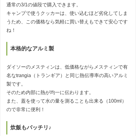
通常の3/1の値段で購入できます。
キャンプで使うクッカーは、使い込むほど劣化してしま
うため、この価格なら気軽に買い替えもできて安心です
ね！
本格的なアルミ製
ダイソーのメスティンは、低価格ながらメスティンで有
名なtrangia（トランギア）と同じ熱伝導率の高いアルミ
製です。
そのため内部に熱が均一に伝わります。
また、蓋を使って水の量を測ることも出来る（100ml）
ので非常に便利！
炊飯もバッチリ♪