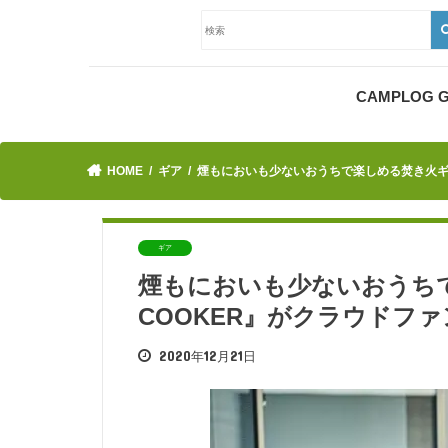
CAMPLOG
HOME
ギア
煙もにおいも少ないおうちで楽しめる焚き火ギア『
ギア
煙もにおいも少ないおうちで楽
COOKER』がクラウドフ
2020年12月21日