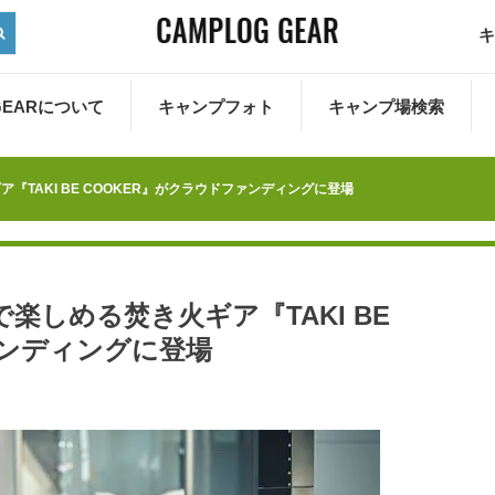
キ
 GEARについて
キャンプフォト
キャンプ場検索
TAKI BE COOKER』がクラウドファンディングに登場
しめる焚き火ギア『TAKI BE
ァンディングに登場