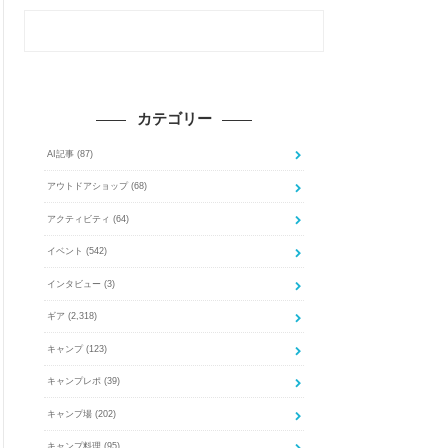
カテゴリー
AI記事
(87)
アウトドアショップ
(68)
アクティビティ
(64)
イベント
(542)
インタビュー
(3)
ギア
(2,318)
キャンプ
(123)
キャンプレポ
(39)
キャンプ場
(202)
キャンプ料理
(95)