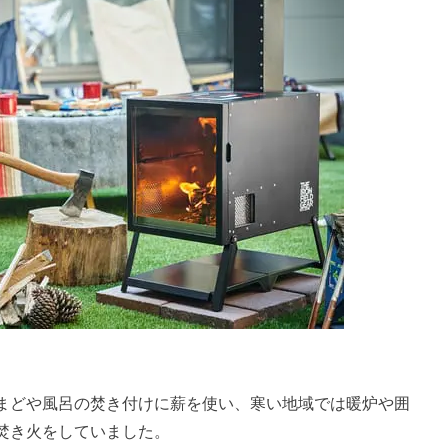
まどや風呂の焚き付けに薪を使い、寒い地域では暖炉や囲
焚き火をしていました。