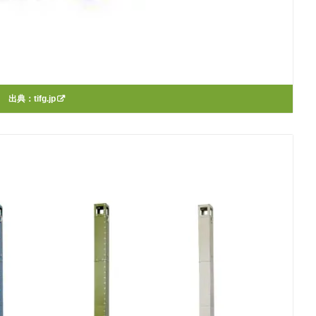
出典：
tifg.jp