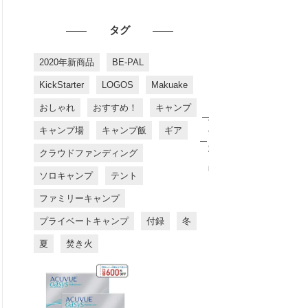
タグ
2020年新商品
BE-PAL
KickStarter
LOGOS
Makuake
おしゃれ
おすすめ！
キャンプ
お
す
キャンプ場
キャンプ飯
ギア
す
め
クラウドファンディング
商
品
ソロキャンプ
テント
ファミリーキャンプ
プライベートキャンプ
付録
冬
夏
焚き火