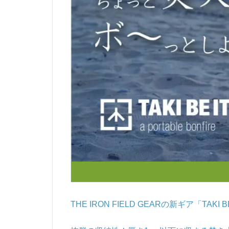
THE IRON FIELD GEARの新ギア「TA