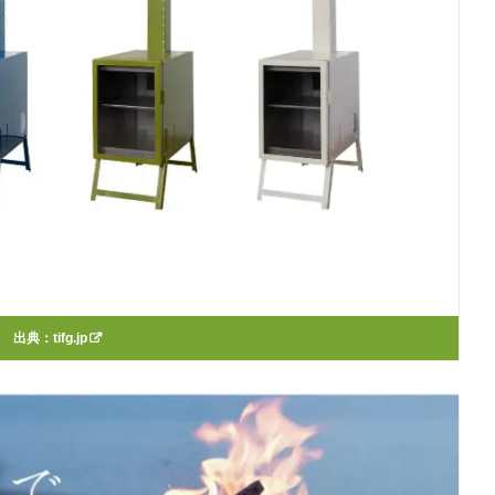
出典：
tifg.jp