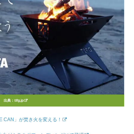
出典：
tifg.jp
KI BE CAN」が焚き火を変える！