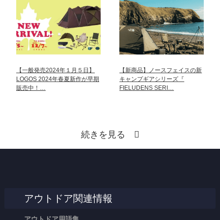
【一般発売2024年１月５日】
【新商品】ノースフェイスの新
LOGOS 2024年春夏新作が早期
キャンプギアシリーズ『
販売中！…
FIELUDENS SERI…
続きを見る
アウトドア関連情報
アウトドア用語集