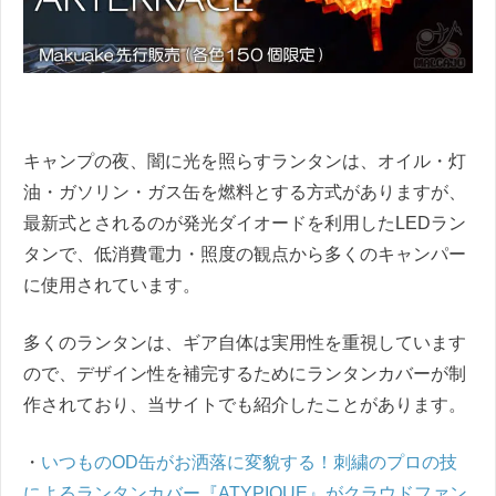
キャンプの夜、闇に光を照らすランタンは、オイル・灯
油・ガソリン・ガス缶を燃料とする方式がありますが、
最新式とされるのが発光ダイオードを利用したLEDラン
タンで、低消費電力・照度の観点から多くのキャンパー
に使用されています。
多くのランタンは、ギア自体は実用性を重視しています
ので、デザイン性を補完するためにランタンカバーが制
作されており、当サイトでも紹介したことがあります。
・
いつものOD缶がお洒落に変貌する！刺繍のプロの技
によるランタンカバー『ATYPIQUE』がクラウドファン