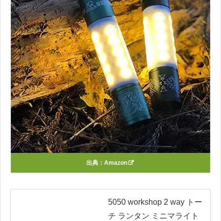
出典：
Amazon
5050 workshop 2 way トー
チ ランタン ミニマライト