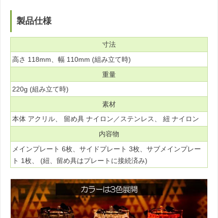
製品仕様
寸法
高さ 118mm、幅 110mm (組み立て時)
重量
220g (組み立て時)
素材
本体 アクリル、 留め具 ナイロン／ステンレス、 紐 ナイロン
内容物
メインプレート 6枚、サイドプレート 3枚、サブメインプレー
ト 1枚、 (紐、留め具はプレートに接続済み)