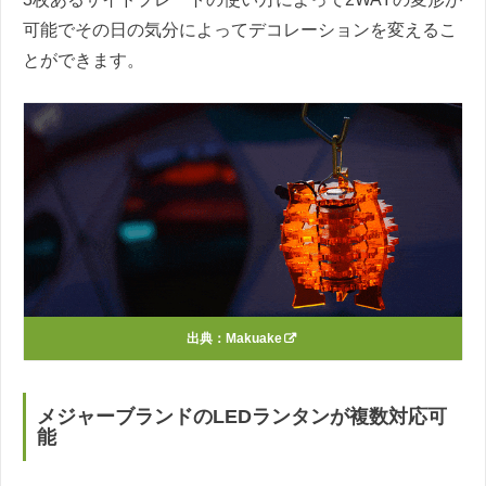
可能でその日の気分によってデコレーションを変えるこ
とができます。
出典：
Makuake
メジャーブランドのLEDランタンが複数対応可
能