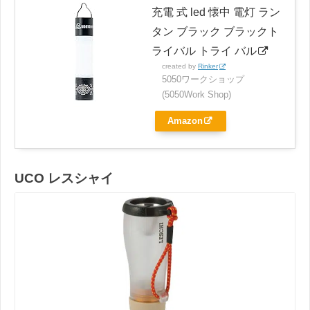
充電 式 led 懐中 電灯 ラン
タン ブラック ブラックト
ライバル トライ バル
created by
Rinker
5050ワークショップ
(5050Work Shop)
Amazon
UCO レスシャイ