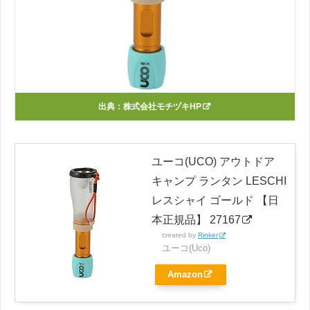
出典：
株式会社モチヅキHP
ユーコ(UCO) アウトドア
キャンプ ランタン LESCHI
レスシャイ ゴールド 【日
本正規品】 27167
created by
Rinker
ユーコ(Uco)
Amazon