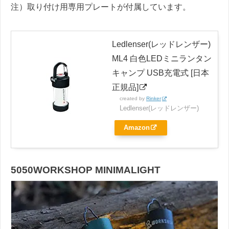
注）取り付け用専用プレートが付属しています。
Ledlenser(レッドレンザー)
ML4 白色LEDミニランタン
キャンプ USB充電式 [日本
正規品]
created by
Rinker
Ledlenser(レッドレンザー)
Amazon
5050WORKSHOP MINIMALIGHT