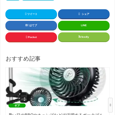
ツイート
シェア
はてブ
LINE
feedly
Pocket
おすすめ記事
ギア