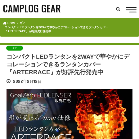
ギア
HOME
コンパクトLEDランタンを2WAYで華やかにデコレーションできるランタンカバー
『ARTERRACE』が好評先行発売中
ギア
コンパクトLEDランタンを2WAYで華やかにデ
コレーションできるランタンカバー
『ARTERRACE』が好評先行発売中
2022年2月12日