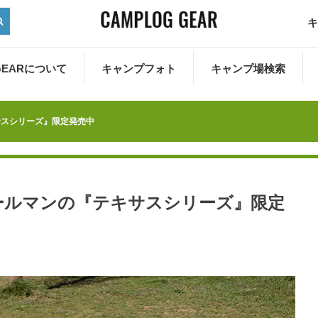
キ
 GEARについて
キャンプフォト
キャンプ場検索
サスシリーズ』限定発売中
ールマンの『テキサスシリーズ』限定