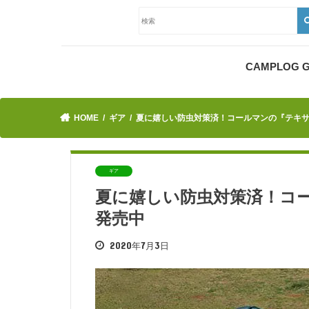
CAMPLOG
HOME
ギア
夏に嬉しい防虫対策済！コールマンの『テキ
ギア
夏に嬉しい防虫対策済！コ
発売中
2020年7月3日