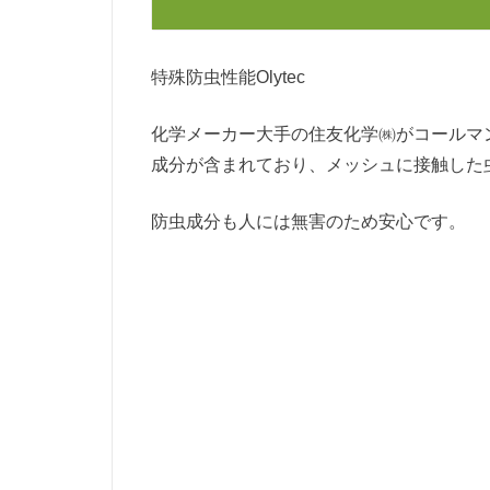
特殊防虫性能Olytec
化学メーカー大手の住友化学㈱がコールマ
成分が含まれており、メッシュに接触した
防虫成分も人には無害のため安心です。