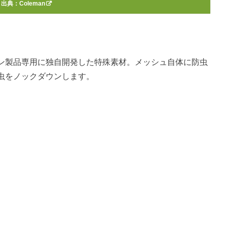
出典：
Coleman
ン製品専用に独自開発した特殊素材。メッシュ自体に防虫
虫をノックダウンします。