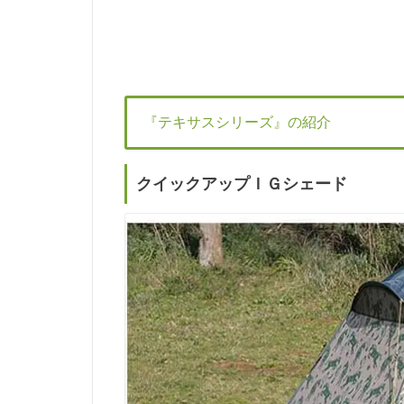
『テキサスシリーズ』の紹介
クイックアップＩＧシェード