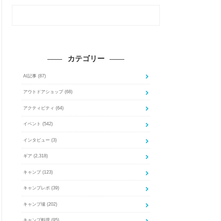
カテゴリー
AI記事
(87)
アウトドアショップ
(68)
アクティビティ
(64)
イベント
(542)
インタビュー
(3)
ギア
(2,318)
キャンプ
(123)
キャンプレポ
(39)
キャンプ場
(202)
キャンプ料理
(95)