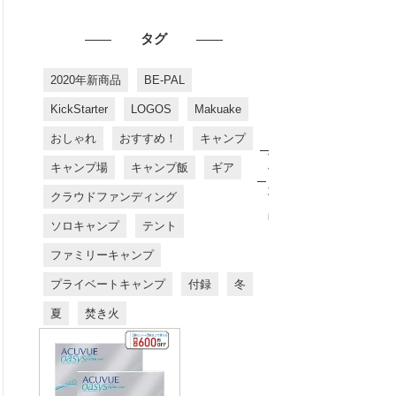
タグ
2020年新商品
BE-PAL
KickStarter
LOGOS
Makuake
おしゃれ
おすすめ！
キャンプ
お
す
キャンプ場
キャンプ飯
ギア
す
め
クラウドファンディング
商
品
ソロキャンプ
テント
ファミリーキャンプ
プライベートキャンプ
付録
冬
夏
焚き火