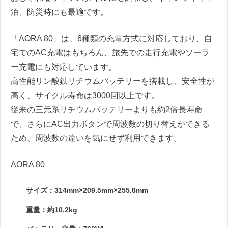
泊、防災時にも最適です。
「AORA 80」は、6種類の充電方式に対応しており、自
宅でのAC充電はもちろん、旅先での走行充電やソーラ
ー充電にも対応しています。
高性能リン酸鉄リチウムバッテリーを搭載し、安全性が
高く、サイクル寿命は3000回以上です。
従来の三元系リチウムバッテリーよりも約2倍長寿命
で、さらにAC出力ボタンで周波数の切り替えができる
ため、周波数の違いを気にせず利用できます。
AORA 80
サイズ：314mm×209.5mm×255.8mm
重量：約10.2kg