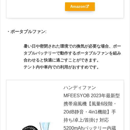
Amazon
・ポータブルファン
:
暑い日や密閉された環境での換気が必要な場合、ポー
タブルバッテリーで動作するポータブルファンを組み
合わせると快適に過ごすことができます。
テント内や車内での利用がおすすめです。
ハンディファン
MFEESYOB 2023年最新型
携帯扇風機【風量6段階・
20dB静音・4in1機能】手
持ち/卓上/首掛け 対応
5200mAhバッテリー内蔵