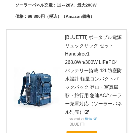
ソーラーパネル充電：12～28V、最大200W
価格：66,800円（税込）（Amazon価格）
[BLUETTI] ポータブル電源
リュックサック セット
Handsfree1
268.8Wh/300W LiFePO4
バッテリー搭載 42L防塵防
水設計 軽量コンパクトバ
ックパック 登山・写真撮
影・旅行用 急速AC/ソーラ
ー充電対応（ソーラーパネ
ル別売）
created by
Rinker
BLUETTI