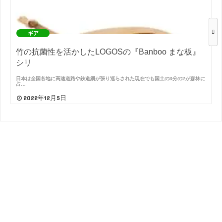
ギア
竹の抗菌性を活かしたLOGOSの『Banboo まな板』
シリ
日本は全国各地に高速道路や鉄道網が張り巡らされた現在でも国土の3分の2が森林に
占…
2022年12月5日