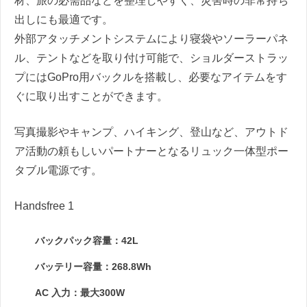
材、旅の必需品などを整理しやすく、災害時の非常持ち
出しにも最適です。
外部アタッチメントシステムにより寝袋やソーラーパネ
ル、テントなどを取り付け可能で、ショルダーストラッ
プにはGoPro用バックルを搭載し、必要なアイテムをす
ぐに取り出すことができます。
写真撮影やキャンプ、ハイキング、登山など、アウトド
ア活動の頼もしいパートナーとなるリュック一体型ポー
タブル電源です。
Handsfree 1
バックパック容量：42L
バッテリー容量：268.8Wh
AC 入力：最大300W