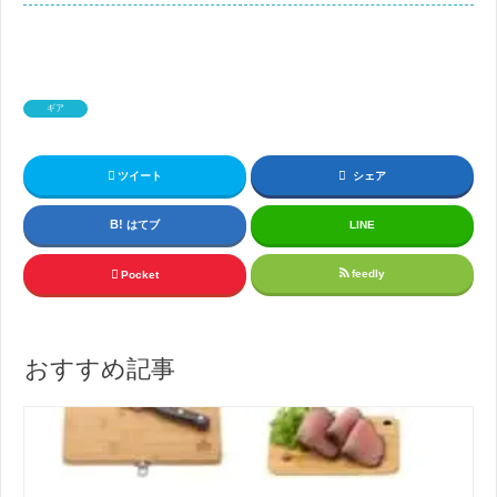
ギア
ツイート
シェア
はてブ
LINE
feedly
Pocket
おすすめ記事