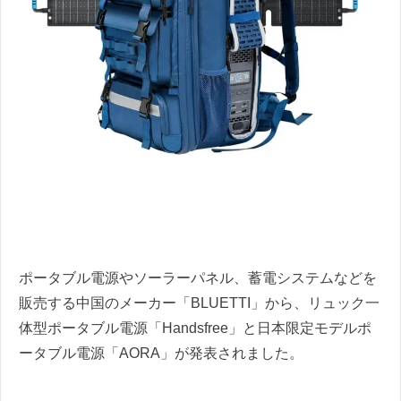
ポータブル電源やソーラーパネル、蓄電システムなどを
販売する中国のメーカー「BLUETTI」から、リュック一
体型ポータブル電源「Handsfree」と日本限定モデルポ
ータブル電源「AORA」が発表されました。