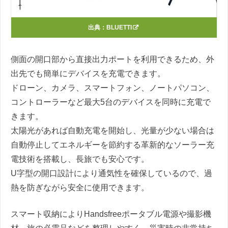
出典：
BLUETTI
側面の開口部から直接出力ポートを利用できるため、外
出先でも簡単にデバイスを充電できます。
ドローン、カメラ、スマートフォン、ノートパソコン、
コントローラーなど最大5台のデバイスを同時に充電で
きます。
太陽光があれば自動充電を開始し、光量が少ない場合は
自動停止してエネルギーを節約する革新的なソーラー充
電技術を搭載し、長旅でも安心です。
U字型の開口設計により通気性を確保しているので、過
熱を防ぎながら安全に使用できます。
スマート収納によりHandsfreeポータブル電源や撮影機