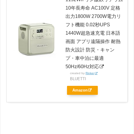
10年長寿命 AC100V 定格
出力1800W 2700W電力リ
フト機能 0.02秒UPS
1440W超急速充電 日本語
画面 アプリ遠隔操作 耐熱
防火設計 防災・キャン
プ・車中泊に最適
50Hz/60Hz対応
created by
Rinker
BLUETTI
Amazon