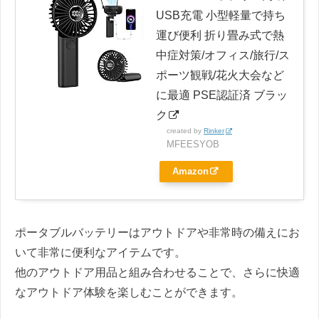
USB充電 小型軽量で持ち
運び便利 折り畳み式で熱
中症対策/オフィス/旅行/ス
ポーツ観戦/花火大会など
に最適 PSE認証済 ブラッ
ク
created by
Rinker
MFEESYOB
Amazon
ポータブルバッテリーはアウトドアや非常時の備えにお
いて非常に便利なアイテムです。
他のアウトドア用品と組み合わせることで、さらに快適
なアウトドア体験を楽しむことができます。