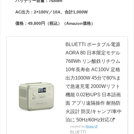
バッテリー容量：768Wh
AC出力：2×100V／10A、合計1,000W
価格：49,800円（税込）（Amazon価格）
BLUETTI ポータブル電源
AORA 80 日本限定モデル
768Wh リン酸鉄リチウム
10年長寿命 AC100V 定格
出力1000W 45分で80%ま
で急速充電 2000Wリフト
機能 0.02秒UPS 日本語画
面 アプリ遠隔操作 耐熱防
火設計 防災/キャンプ/車中
泊に 50Hz/60Hz対応
created by
Rinker
BLUETTI