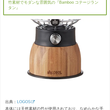
竹素材でモダンな雰囲気の『Bamboo コテージラン
タン』
出典：
LOGOS
本体には天然素材の竹が使用されており、なめらかな手