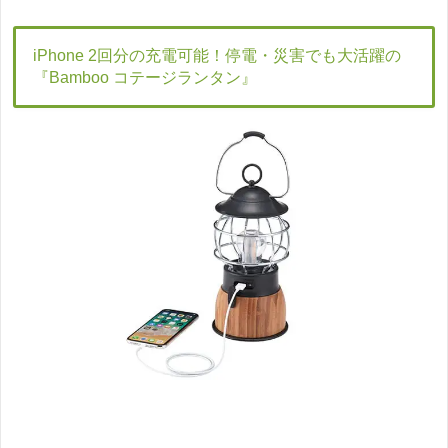
iPhone 2回分の充電可能！停電・災害でも大活躍の
『Bamboo コテージランタン』