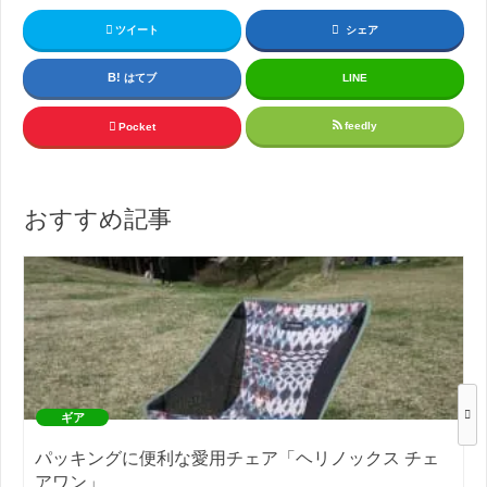
ツイート
シェア
はてブ
LINE
feedly
Pocket
おすすめ記事
ギア
パッキングに便利な愛用チェア「ヘリノックス チェ
アワン」