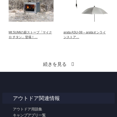
Mt.SUMIの薪ストーブ「マイク
arata ASU-08 – arataオンライ
ロ チタン」登場！…
ンストア…
続きを見る
アウトドア関連情報
アウトドア用語集
キャンプアプリ一覧