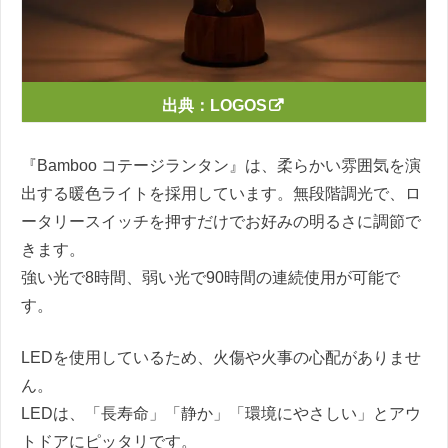
出典：
LOGOS
『Bamboo コテージランタン』は、柔らかい雰囲気を演
出する暖色ライトを採用しています。
無段階調光で、ロ
ータリースイッチを押すだけでお好みの明るさに調節で
きます。
強い光で8時間、弱い光で90時間の連続使用が可能で
す。
LEDを使用しているため、火傷や火事の心配がありませ
ん。
LEDは、「長寿命」「静か」「環境にやさしい」とアウ
トドアにピッタリです。