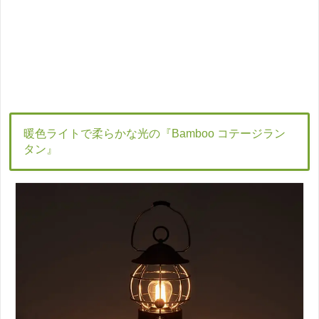
暖色ライトで柔らかな光の『Bamboo コテージラン
タン』