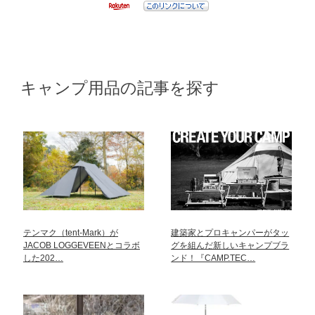
キャンプ用品の記事を探す
テンマク（tent-Mark）が
建築家とプロキャンパーがタッ
JACOB LOGGEVEENとコラボ
グを組んだ新しいキャンプブラ
した202…
ンド！『CAMP.TEC…