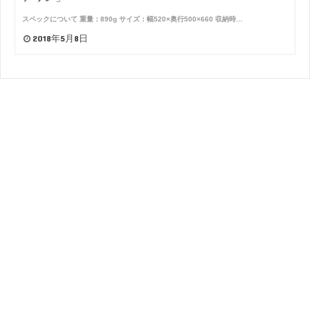
スペックについて 重量：890g サイズ：幅520×奥行500×660 収納時…
2018年5月8日