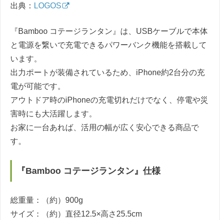
出典：
LOGOS
『Bamboo コテージランタン』は、USBケーブルで本体
と電源を繋いで充電できるパワーバンク機能を搭載して
います。
出力ポートが装備されているため、iPhone約2台分の充
電が可能です。
アウトドア時のiPhoneの充電切れだけでなく、停電や災
害時にも大活躍します。
お家に一台あれば、活用の幅が広く安心できる商品で
す。
『Bamboo コテージランタン』仕様
総重量：（約）900g
サイズ：（約）直径12.5×高さ25.5cm