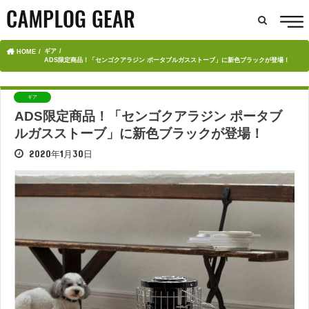
ギア
HOME
ADS限定商品！「センゴクアラジン ポータブルガスストーブ」に新色ブラックが登場！
ギア
ADS限定商品！「センゴクアラジン ポータブ
ルガスストーブ」に新色ブラックが登場！
2020年1月30日