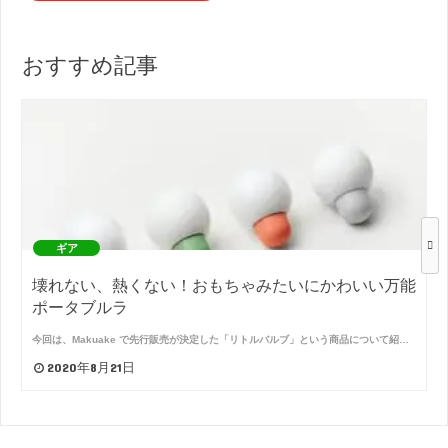
おすすめ記事
ギア
壊れない、熱くない！おもちゃみたいにかわいい万能
ポータブルラ
今回は、Makuake で先行販売が決定した「リトルバルブ」という商品について紹…
2020年8月21日