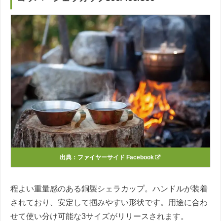
出典：
ファイヤーサイド Facebook
程よい重量感のある銅製シェラカップ。ハンドルが装着
されており、安定して掴みやすい形状です。用途に合わ
せて使い分け可能な3サイズがリリースされます。