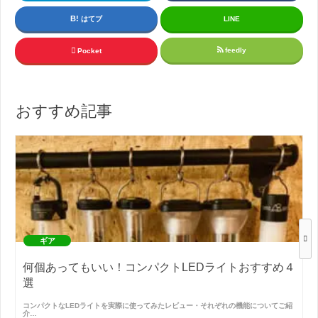
はてブ
LINE
feedly
Pocket
おすすめ記事
ギア
何個あってもいい！コンパクトLEDライトおすすめ４
選
コンパクトなLEDライトを実際に使ってみたレビュー・それぞれの機能についてご紹
介…