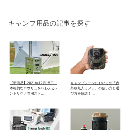
キャンプ用品の記事を探す
【新商品】2021年12月15日
キャンプシーンにおいての「赤
本格的なロウリュを味わえるテ
外線無人カメラ」の使い方と選
ントサウナ専用スト…
び方を解説！…