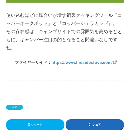
使い込むほどに風合いが増す銅製クッキングツール『コ
ッパーオークポット』と『コッパーシェラカップ』。
その存在感は、キャンプサイトでの雰囲気を高めるとと
もに、キャンパー注目の的となること間違いなしです
ね。
ファイヤーサイド：
https://www.firesidestove.com/
ギア
ツイート
シェア