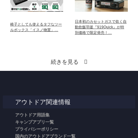
日本初のカセットガスで炊く自
椅子としても使えるタフなツー
動炊飯羽釜『919Quick』が特
ルボックス「イスノ物置」…
別価格で限定発売！…
続きを見る
アウトドア関連情報
アウトドア用語集
キャンプアプリ一覧
プライバシーポリシー
国内のアウトドアブランド一覧