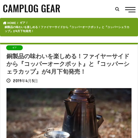
ギア
HOME
銅製品の味わいを楽しめる！ファイヤーサイドから『コッパーオークポット』と『コッパーシェラカ
ップ』が4月下旬発売！
ギア
銅製品の味わいを楽しめる！ファイヤーサイド
から『コッパーオークポット』と『コッパーシ
ェラカップ』が4月下旬発売！
2019年4月5日