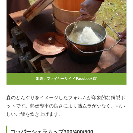
出典：
ファイヤーサイド Facebook
森のどんぐりをイメージしたフォルムが印象的な銅製ポ
ットです。熱伝導率の良さにより熱ムラが少なく、おい
しいご飯を炊き上げます。
コッパーシェラカップ300/400/500