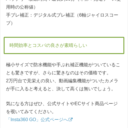
用時の公称値）
手ブレ補正：デジタル式ブレ補正（6軸ジャイロスコー
プ）
時間効率とコスパの良さが素晴らしい
極小サイズで防水機能や手ぶれ補正機能がついているこ
とも驚きですが、さらに驚きなのはその価格です。
2万円台で見栄えの良い、動画編集機能がついたカメラ
が手に入ると考えると、決して高くは無いでしょう。
気になる方はぜひ、公式サイトやECサイト商品ページ
を覗いてみてください。
「Insta360 GO」公式ページへ