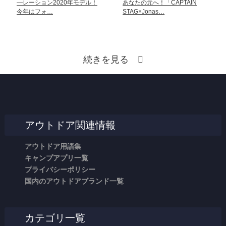
―レーション2020年モデル！
あなたの元へ！「CAPTAIN
今年はフォ…
STAG×Jonas…
続きを見る
アウトドア関連情報
アウトドア用語集
キャンプアプリ一覧
プライバシーポリシー
国内のアウトドアブランド一覧
カテゴリ一覧