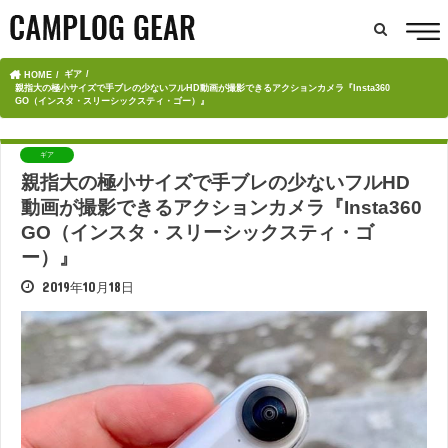
ギア
HOME
親指大の極小サイズで手ブレの少ないフルHD動画が撮影できるアクションカメラ『Insta360
GO（インスタ・スリーシックスティ・ゴー）』
ギア
親指大の極小サイズで手ブレの少ないフルHD
動画が撮影できるアクションカメラ『Insta360
GO（インスタ・スリーシックスティ・ゴ
ー）』
2019年10月18日