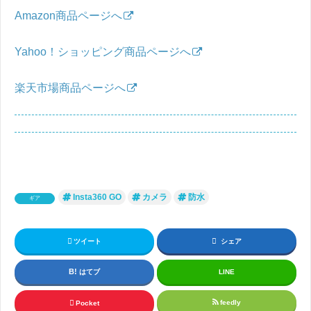
Amazon商品ページへ
Yahoo！ショッピング商品ページへ
楽天市場商品ページへ
Insta360 GO
カメラ
防水
ギア
ツイート
シェア
はてブ
LINE
feedly
Pocket