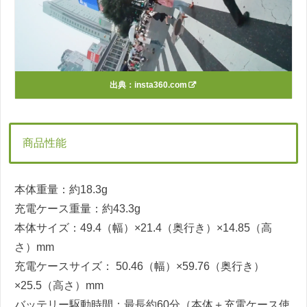
出典：
insta360.com
商品性能
本体重量：約18.3g
充電ケース重量：約43.3g
本体サイズ：49.4（幅）×21.4（奥行き）×14.85（高
さ）mm
充電ケースサイズ： 50.46（幅）×59.76（奥行き）
×25.5（高さ）mm
バッテリー駆動時間：最長約60分（本体＋充電ケース使