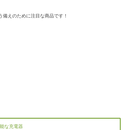
う備えのために注目な商品です！
能な充電器