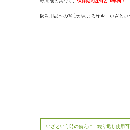
乾電池と異なり、
保存期間は何と10年間！
防災用品への関心が高まる昨今、いざとい
いざという時の備えに！繰り返し使用可