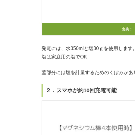
出典：
発電には、水350mlと塩30ｇを使用します
塩は家庭用の塩でOK
蓋部分には塩を計量するためのくぼみがあ
２．スマホが約10回充電可能