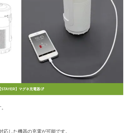
【STAYER】マグネ充電器
す。
に対応した機器の充電が可能です。