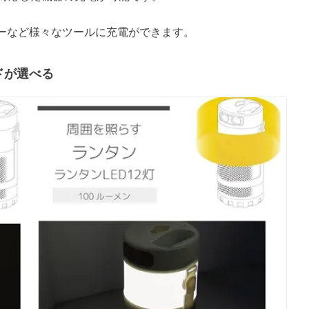
リーなど様々なツールに充電ができます。
ドが選べる