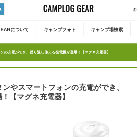
キ
 GEARについて
キャンプフォト
キャンプ場検索
ォンの充電ができ、繰り返し使える発電機が登場！【マグネ充電器】
タンやスマートフォンの充電ができ、
場！【マグネ充電器】