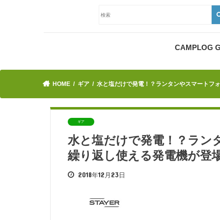
CAMPLOG
HOME
ギア
水と塩だけで発電！？ランタンやスマートフ
ギア
水と塩だけで発電！？ラン
繰り返し使える発電機が登
2018年12月23日