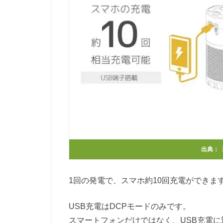
出典：
1回の発電で、スマホ約10回充電ができま
USB充電はDCPモードのみです。
スマートフォンだけではなく、USB充電