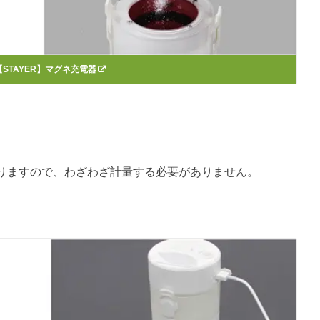
【STAYER】マグネ充電器
。
りますので、わざわざ計量する必要がありません。