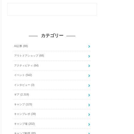
カテゴリー
AI記事
(88)
アウトドアショップ
(68)
アクティビティ
(64)
イベント
(542)
インタビュー
(3)
ギア
(2,319)
キャンプ
(123)
キャンプレポ
(39)
キャンプ場
(202)
キャンプ料理
(95)