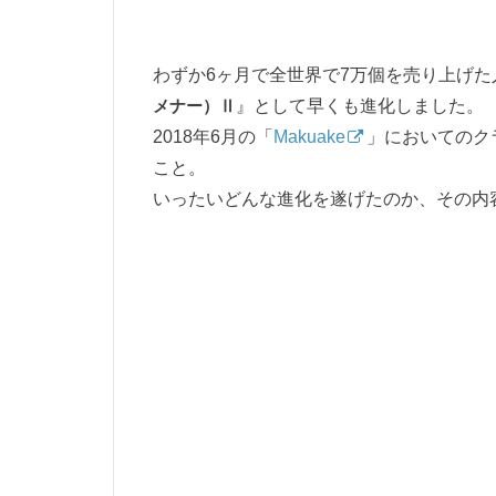
わずか6ヶ月で全世界で7万個を売り上げた人
メナー）Ⅱ
』として早くも進化しました。
2018年6月の「
Makuake
」においてのク
こと。
いったいどんな進化を遂げたのか、その内