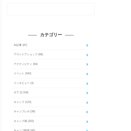
カテゴリー
AI記事
(87)
アウトドアショップ
(68)
アクティビティ
(64)
イベント
(542)
インタビュー
(3)
ギア
(2,318)
キャンプ
(123)
キャンプレポ
(39)
キャンプ場
(202)
キャンプ料理
(95)