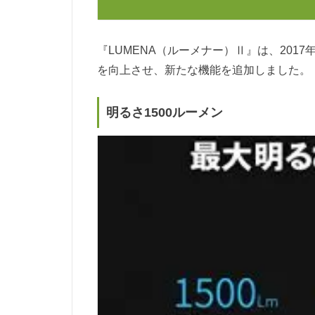
『LUMENA（ルーメナー）Ⅱ』は、2017
を向上させ、新たな機能を追加しました。
明るさ1500ルーメン