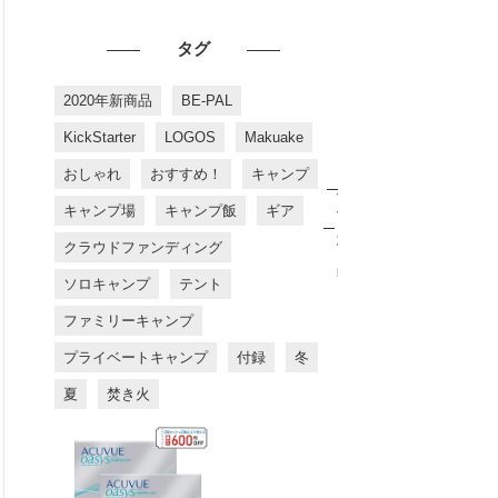
タグ
2020年新商品
BE-PAL
KickStarter
LOGOS
Makuake
おしゃれ
おすすめ！
キャンプ
お
す
キャンプ場
キャンプ飯
ギア
す
め
クラウドファンディング
商
品
ソロキャンプ
テント
ファミリーキャンプ
プライベートキャンプ
付録
冬
夏
焚き火