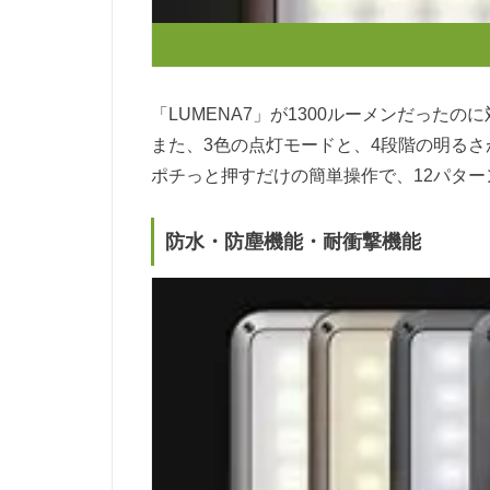
「LUMENA7」が1300ルーメンだった
また、3色の点灯モードと、4段階の明る
ポチっと押すだけの簡単操作で、12パタ
防水・防塵機能・耐衝撃機能