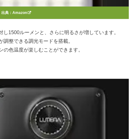
出典：
Amazon
のに対し1500ルーメンと、さらに明るさが増しています。
さが調整できる調光モードを搭載。
ーンの色温度が楽しむことができます。