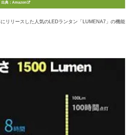
出典：
Amazon
年にリリースした人気のLEDランタン「LUMENA7」の機能