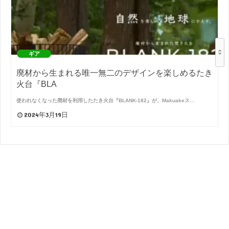
ギア
廃材から生まれる唯一無二のデザインを楽しめるたき
火台『BLA
使われなくなった廃材を利用したたき火台『BLANK-182』が、Makuakeス…
2024年3月19日