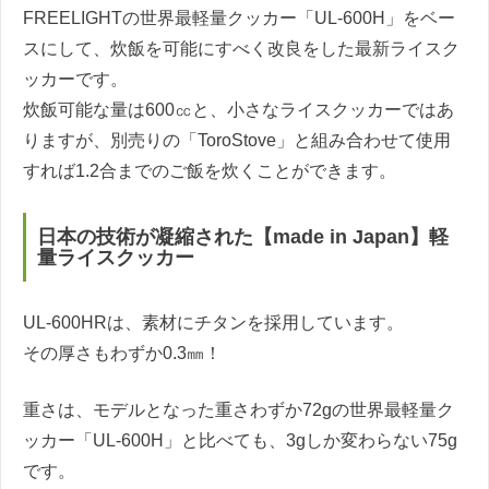
FREELIGHTの世界最軽量クッカー「UL-600H」をベー
スにして、炊飯を可能にすべく改良をした最新ライスク
ッカーです。
炊飯可能な量は600㏄と、小さなライスクッカーではあ
りますが、別売りの「ToroStove」と組み合わせて使用
すれば1.2合までのご飯を炊くことができます。
日本の技術が凝縮された【made in Japan】軽
量ライスクッカー
UL-600HRは、素材にチタンを採用しています。
その厚さもわずか0.3㎜！
重さは、モデルとなった重さわずか72gの世界最軽量ク
ッカー「UL-600H」と比べても、3gしか変わらない75g
です。