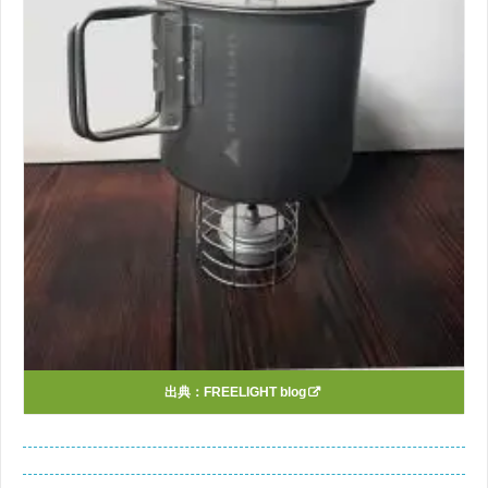
出典：
FREELIGHT blog