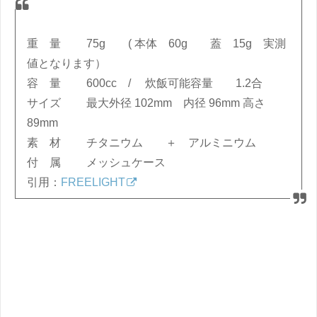
重 量 75g ( 本体 60g 蓋 15g 実測
値となります）
容 量 600cc / 炊飯可能容量 1.2合
サイズ 最大外径 102mm 内径 96mm 高さ
89mm
素 材 チタニウム ＋ アルミニウム
付 属 メッシュケース
引用：
FREELIGHT