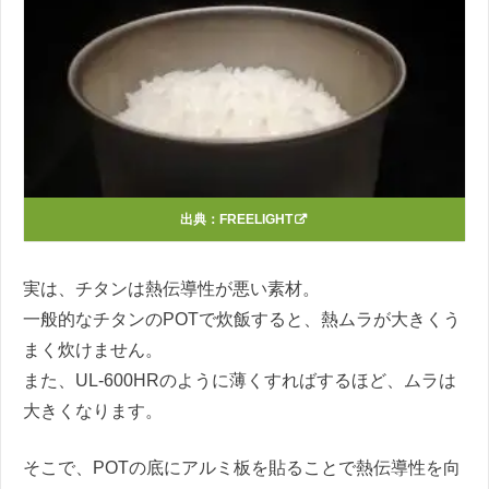
出典：
FREELIGHT
実は、チタンは熱伝導性が悪い素材。
一般的なチタンのPOTで炊飯すると、熱ムラが大きくう
まく炊けません。
また、UL-600HRのように薄くすればするほど、ムラは
大きくなります。
そこで、POTの底にアルミ板を貼ることで熱伝導性を向