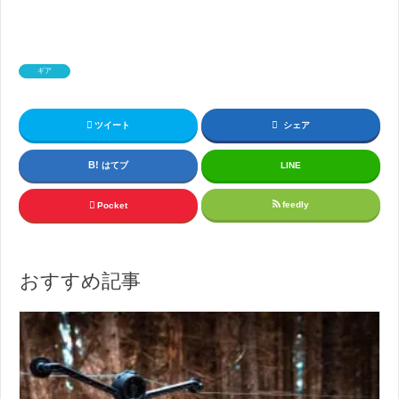
ギア
ツイート
シェア
はてブ
LINE
feedly
Pocket
おすすめ記事