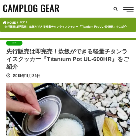
ギア
HOME
先行販売は即完売！炊飯ができる軽量チタンライスクッカー『Titanium Pot UL-600HR』をご紹介
ギア
先行販売は即完売！炊飯ができる軽量チタンラ
イスクッカー『Titanium Pot UL-600HR』をご
紹介
2018年11月24日