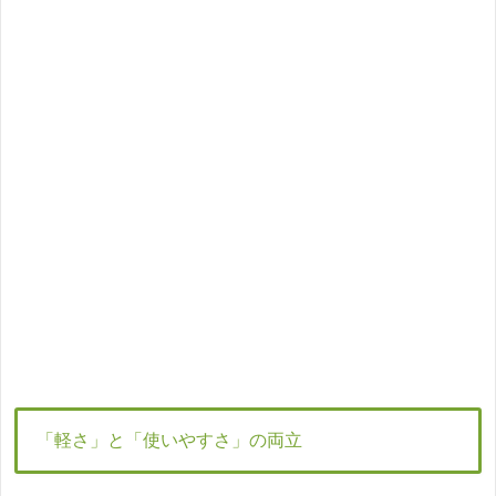
「軽さ」と「使いやすさ」の両立