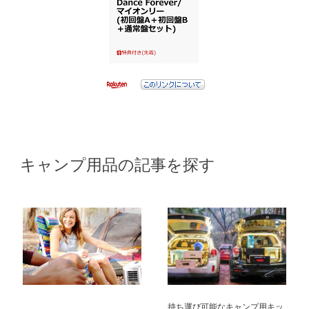
キャンプ用品の記事を探す
持ち運び可能なキャンプ用キッ